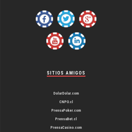
SITIOS AMIGOS
DolarDolar.com
CNPO.cl
PrensaPoker.com
PrensaBet.cl
PrensaCasino.com