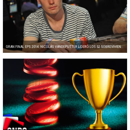
GRAN FINAL EPS 2014: NICOLÁS VANDEPUTTER LIDERÓ LOS 52 SOBREVIVIENTES DEL DÍA 1B