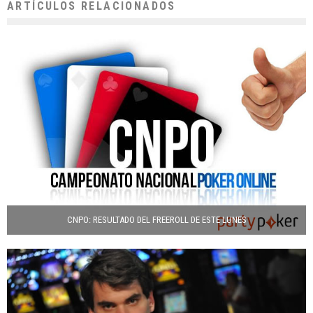
ARTÍCULOS RELACIONADOS
CNPO: RESULTADO DEL FREEROLL DE ESTE LUNES