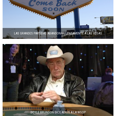
LAS GRANDES PARTIDAS ABANDONAN LENTAMENTE A LAS VEGAS
DOYLE BRUNSON DICE ADIÓS A LA WSOP