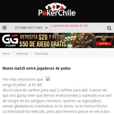
ÚLTIMAS NOTICIAS
¡Sábado de ases! Punta Arenas y Valdivia repartieron más de $3,8 millones
ROAD TO CLSOP Puerto Plata, satélite a Main Event.
Carlos Faúndez aceleró hasta la victoria en el Turbo de Dreams Temuco
Inicio
Noticias
Nacional
Reef Poker: la próxima plataforma de póker que puede llevar tu voz
Nuevo match entre jugadores de poker
Hoy camiseta Firmada por Arturo Vidal gratis en GGPoker
Por más emociones que
La generación dorada de 2011: el año en que Chile conquistó el póker internacional
tenga el poker, al fin del
día no pasa de cartitas para aquí y cartitas para allá. A pesar de
que nos gusta creer que hemos evolucionado y superado esa sed
de sangre de los antiguos romanos, quienes se regocijaban
viendo gladiadores matándose en la arena, no lo hemos hecho.
La intensidad ha reducido, pero aún tenemos placer en ver a dos