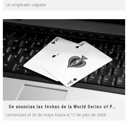
Un empleado culpado
Se anuncian las fechas de la World Series of Poker 2008
comenzará el 30 de mayo hasta el 17 de julio de 2008