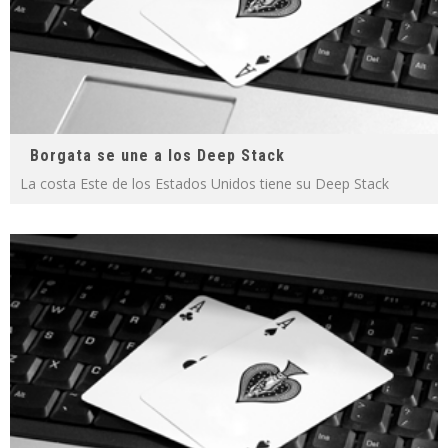
Borgata se une a los Deep Stack
La costa Este de los Estados Unidos tiene su Deep Stack