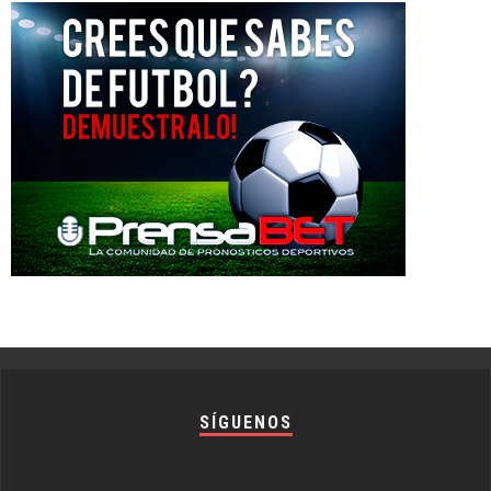
SÍGUENOS