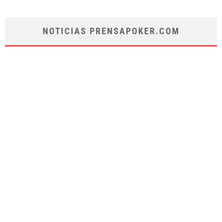
NOTICIAS PRENSAPOKER.COM