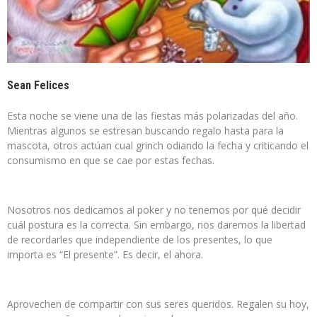
Sean Felices
Esta noche se viene una de las fiestas más polarizadas del año.
Mientras algunos se estresan buscando regalo hasta para la
mascota, otros actúan cual grinch odiando la fecha y criticando el
consumismo en que se cae por estas fechas.
Nosotros nos dedicamos al poker y no tenemos por qué decidir
cuál postura es la correcta. Sin embargo, nos daremos la libertad
de recordarles que independiente de los presentes, lo que
importa es “El presente”. Es decir, el ahora.
Aprovechen de compartir con sus seres queridos. Regalen su hoy,