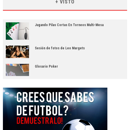
+ VISTO
Jugando Pilas Cortas En Torneos Multi-Mesa
Sesión de fotos de Leo Margets
Glosario Poker