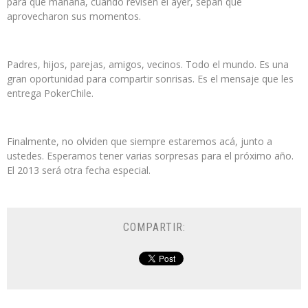
para que mañana, cuando revisen el ayer, sepan que
aprovecharon sus momentos.
Padres, hijos, parejas, amigos, vecinos. Todo el mundo. Es una
gran oportunidad para compartir sonrisas. Es el mensaje que les
entrega PokerChile.
Finalmente, no olviden que siempre estaremos acá, junto a
ustedes. Esperamos tener varias sorpresas para el próximo año.
El 2013 será otra fecha especial.
COMPARTIR: