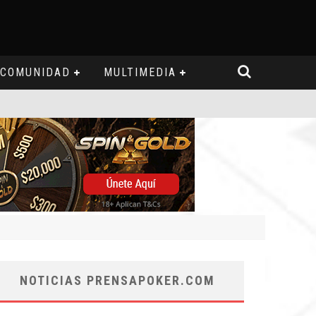
COMUNIDAD
MULTIMEDIA
NOTICIAS PRENSAPOKER.COM