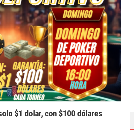
olo $1 dolar, con $100 dólares