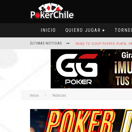
INICIO
QUIERO JUGAR
TORNE
ÚLTIMAS NOTICIAS
ROAD TO CLSOP PUERTO PLATA, SA
HOY CAMISETA FIRMADA POR ART
Inicio
Noticias