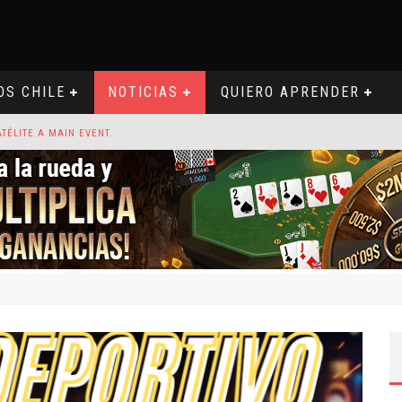
OS CHILE
NOTICIAS
QUIERO APRENDER
TÉLITE A MAIN EVENT.
C
ARLOS FAÚNDEZ ACELERÓ HASTA LA VICTORIA EN EL TURBO DE DREAMS TEMUCO
R
EEF POKER: LA PRÓXIMA PLATAFORMA DE PÓKER QUE PUEDE LLEVAR TU VOZ
URO VIDAL GRATIS EN GGPOKER
L
A GENERACIÓN DORADA DE 2011: EL AÑO EN QUE CHILE CONQUISTÓ EL PÓKER INTERNACIONAL
¡
SÁBADO DE ASES! PUNTA ARENAS Y VALDIVIA REPARTIERON MÁS DE $3,8 MILLONES