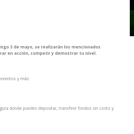
ngo 3 de mayo, se realizarán los mencionados
ar en acción, competir y demostrar tu nivel.
 eventos y más:
egura donde puedes depositar, transferir fondos sin costo y