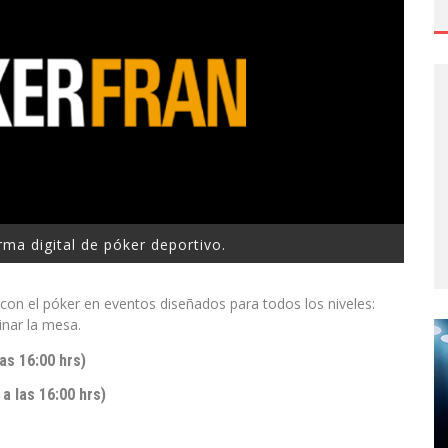
rma digital de póker deportivo.
 con el póker en eventos diseñados para todos los niveles:
nar la mesa.
las
16:00 hrs)
 a las
16:00 hrs)