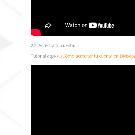
2.2. Acredita tu cuenta.
Tutorial aquí->
¿Cómo acreditar tu cuenta en Divisap