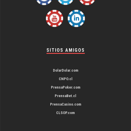
SITIOS AMIGOS
DolarDolar.com
CNPO.cl
PrensaPoker.com
PrensaBet.cl
PrensaCasino.com
CLSOP.com