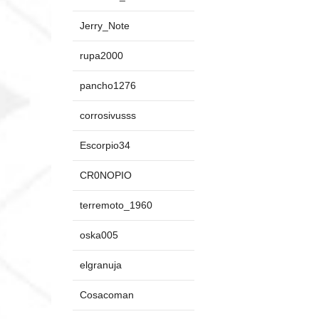
Jerry_Note
rupa2000
pancho1276
corrosivusss
Escorpio34
CR0NOPIO
terremoto_1960
oska005
elgranuja
Cosacoman