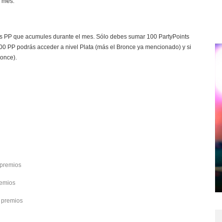
o mes.
los PP que acumules durante el mes. Sólo debes sumar 100 PartyPoints
 700 PP podrás acceder a nivel Plata (más el Bronce ya mencionado) y si
ronce).
 premios
remios
 premios