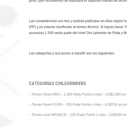
junio, que recordemos se disputará el segundo martes de dich
Las competencias son tres y podrás participar en ellas según 
(PP) y ya estarás clasificado al torneo Bronce. Si logras hacer
acumulas 1.500 serás parte del nivel Oro (además de Plata y B
Las categorías y sus pozos a repartir son las siguientes:
CATEGORIAS CHILEGRINDERS
– Torneo Nivel ORO – 1.500 Party Points o más – US$1.000 en
– Torneo Nivel PLATA – 700 Party Points o más – US$700 en p
– Torneo nivel BRONCE – 100 Party Points o más – US$200 en