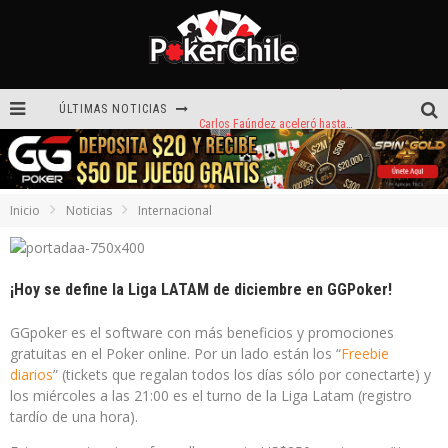
ÚLTIMAS NOTICIAS
Carlos Faúndez aceleró hasta la victoria en el Turbo de Dreams Temuco
Reef Poker: la próxima plataforma de póker que puede llevar tu voz
Hoy camiseta Firmada por Arturo Vidal gratis en GGPoker
Inicio
Noticias
Internacional
La generación dorada de 2011: el año en que Chile conquistó el póker internacional
¡Sábado de ases! Punta Arenas y Valdivia repartieron más de $3,8 millones
¡Hoy se define la Liga LATAM de diciembre en GGPoker!
ROAD TO CLSOP Puerto Plata, satélite a Main Event.
GGpoker es el software con más beneficios y promociones
gratuitas en el Poker online. Por un lado están los “
Freebie
diarios
” (tickets que regalan todos los días sólo por conectarte) y
los miércoles a las 21:00 es el turno de la Liga Latam (registro
tardío de una hora).