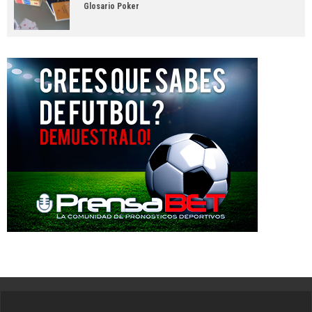
Glosario Poker