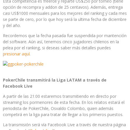
Esta competencia es freeroll y reparte US$250 por torneo (tiene
opción de recompra y addon de 25 centavos). Además, entrega
casi US$1000 mensuales para los mejores del ranking y cada mes
se parte de cero, por lo que hoy será la ultima fecha de diciembre
y del año.
Recordemos que la fecha pasada fue suspendida por mantención
del software. Aún así, tenemos cinco jugadores chilenos en la
pelea por el ranking, si deseas saber más detalles puedes
presionar aquí
.
PokerChile transmitirá la Liga LATAM a través de
Facebook Live
A partir de las 21:00 estaremos transmitiendo en directo por
streaming los pormenores de esta fecha. En los relatos estará el
periodista de PokerChile, Osvaldo Colombo, quien además
competirá en la liga para tratar de llegar a los primeros puestos.
La transmisión será vía Facebook Live a través de nuestra página