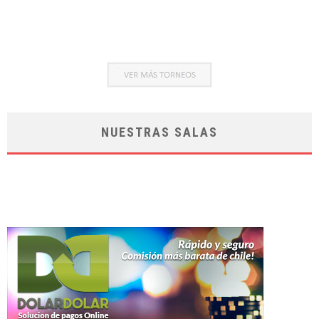
NUESTRAS SALAS