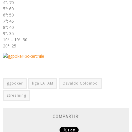
4°: 70
5°: 60
6°: 50
7°: 45
8°: 40
9°: 35
10° – 19°: 30
20°: 25
ggpoker
liga LATAM
Osvaldo Colombo
streaming
COMPARTIR: