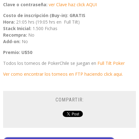
Clave o contraseña:
ver Clave haz click AQUI
Costo de inscripción (Buy-in):
GRATIS
Hora:
21:05 hrs (19:05 hrs en Full Tilt)
Stack Inicial:
1.500 Fichas
Recompra:
No
Add-on:
No
Premio: U$50
Todos los torneos de PokerChile se juegan en
Full Tilt Poker
Ver como encontrar los torneos en FTP haciendo click aqui.
COMPARTIR: