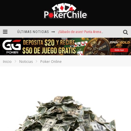
¡Sábado de ases! Punta Arenas y Valdivia repartieron más de $3,8 millones
ÚLTIMAS NOTICIAS
ROAD TO CLSOP Puerto Plata, satélite a Main Event.
Carlos Faúndez aceleró hasta la victoria en el Turbo de Dreams Temuco
Inicio
Noticias
Poker Online
Reef Poker: la próxima plataforma de póker que puede llevar tu voz
Hoy camiseta Firmada por Arturo Vidal gratis en GGPoker
La generación dorada de 2011: el año en que Chile conquistó el póker internacional