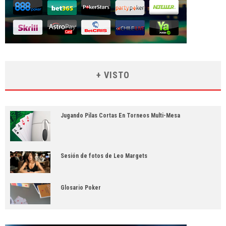
+ VISTO
Jugando Pilas Cortas En Torneos Multi-Mesa
Sesión de fotos de Leo Margets
Glosario Poker