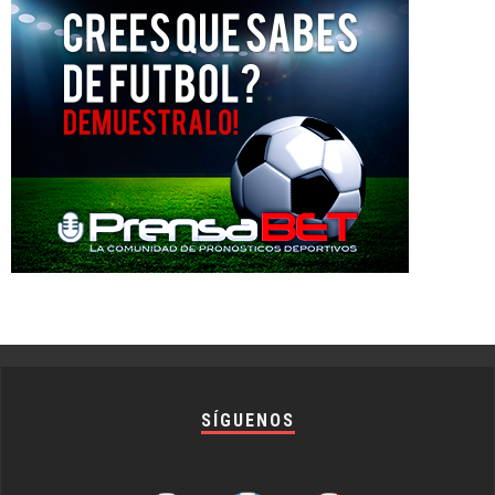
SÍGUENOS