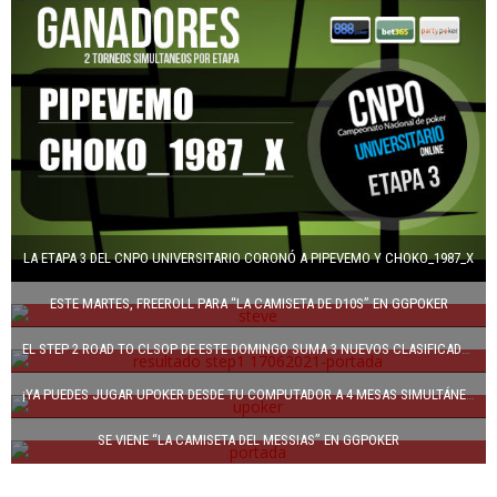
LA ETAPA 3 DEL CNPO UNIVERSITARIO CORONÓ A PIPEVEMO Y CHOKO_1987_X
ESTE MARTES, FREEROLL PARA “LA CAMISETA DE D10S” EN GGPOKER
EL STEP 2 ROAD TO CLSOP DE ESTE DOMINGO SUMA 3 NUEVOS CLASIFICADOS
¡YA PUEDES JUGAR UPOKER DESDE TU COMPUTADOR A 4 MESAS SIMULTÁNEAS!
SE VIENE “LA CAMISETA DEL MESSIAS” EN GGPOKER