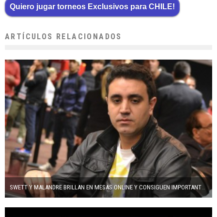
Quiero jugar torneos Exclusivos para CHILE!
ARTÍCULOS RELACIONADOS
SWETT Y MALANDRE BRILLAN EN MESAS ONLINE Y CONSIGUEN IMPORTANTES COBROS