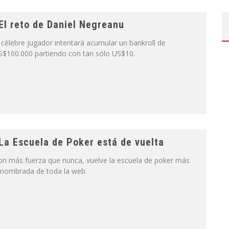
El reto de Daniel Negreanu
 célebre jugador intentará acumular un bankroll de
S$100.000 partiendo con tan sólo US$10.
La Escuela de Poker está de vuelta
on más fuerza que nunca, vuelve la escuela de poker más
enombrada de toda la web.