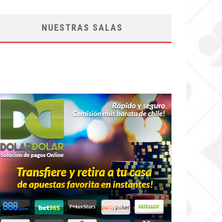
NUESTRAS SALAS