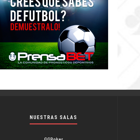
NUESTRAS SALAS
GGPoker