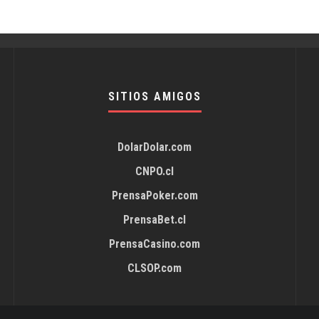
SITIOS AMIGOS
DolarDolar.com
CNPO.cl
PrensaPoker.com
PrensaBet.cl
PrensaCasino.com
CLSOP.com