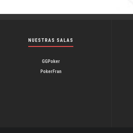
NUESTRAS SALAS
GGPoker
PokerFran