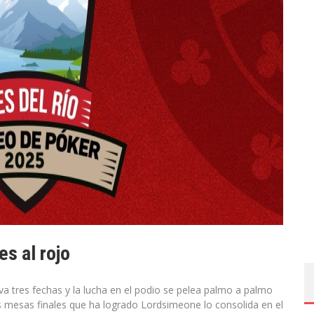
s al rojo
a tres fechas y la lucha en el podio se pelea palmo a palmo
s mesas finales que ha logrado Lordsimeone lo consolida en el