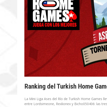
Ranking del Turkish Home Game
La Mini Liga Ases del Río de Turkish Home Games llev
entre Lordsimeone, Rexlionex y Bicho050406: las tre