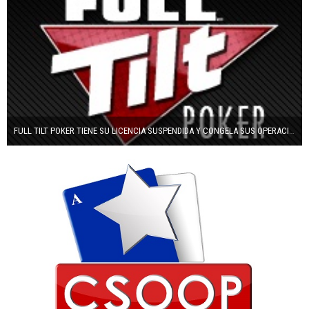
FULL TILT POKER TIENE SU LICENCIA SUSPENDIDA Y CONGELA SUS OPERACIONES