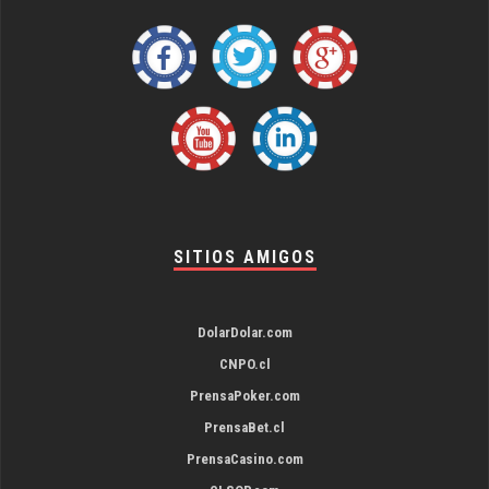
SITIOS AMIGOS
DolarDolar.com
CNPO.cl
PrensaPoker.com
PrensaBet.cl
PrensaCasino.com