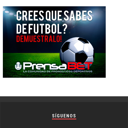
SÍGUENOS