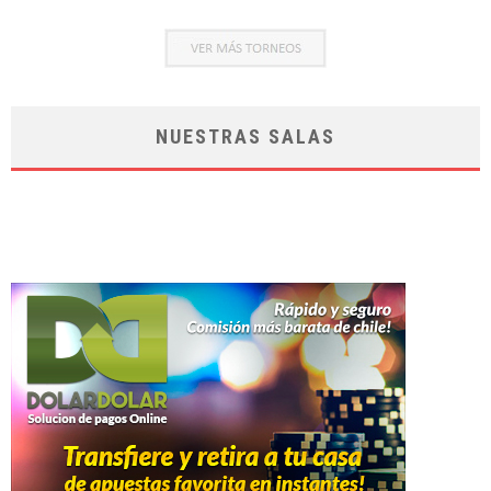
NUESTRAS SALAS