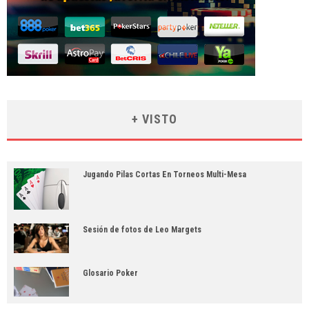
+ VISTO
Jugando Pilas Cortas En Torneos Multi-Mesa
Sesión de fotos de Leo Margets
Glosario Poker