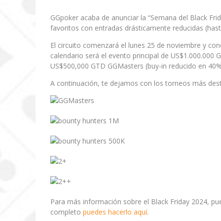
GGpoker acaba de anunciar la “Semana del Black Frida
favoritos con entradas drásticamente reducidas (has
El circuito comenzará el lunes 25 de noviembre y conc
calendario será el evento principal de US$1.000.000 
US$500,000 GTD GGMasters (buy-in reducido en 40%
A continuación, te dejamos con los torneos más de
Para más información sobre el Black Friday 2024, p
completo
puedes hacerlo aquí
.