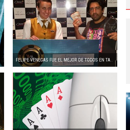
FELIPE VENEGAS FUE EL MEJOR DE TODOS EN TALCA