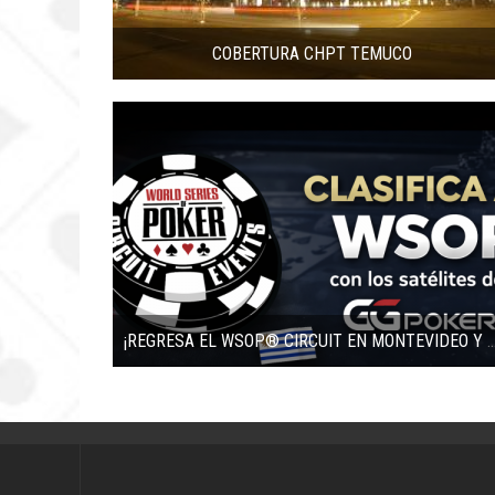
COBERTURA CHPT TEMUCO
¡REGRESA EL WSOP® CIRCUIT EN MONTEVIDEO Y GGPOKER ORG