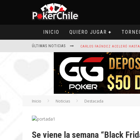
INICIO
QUIERO JUGAR
TORNE
ÚLTIMAS NOTICIAS
Inicio
Noticias
Destacada
ROAD TO CLSOP PUERTO PLATA, SA
Se viene la semana “Black Fri