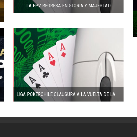
LA EPV REGRESA EN GLORIA Y MAJESTAD
ANIZÓ SATÉLITES!
LIGA POKERCHILE CLAUSURA A LA VUELTA DE LA ESQUINA