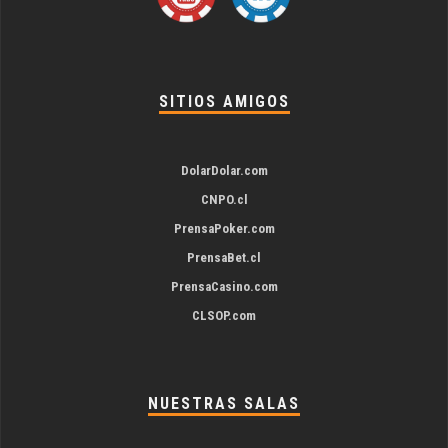
SITIOS AMIGOS
DolarDolar.com
CNPO.cl
PrensaPoker.com
PrensaBet.cl
PrensaCasino.com
CLSOP.com
NUESTRAS SALAS