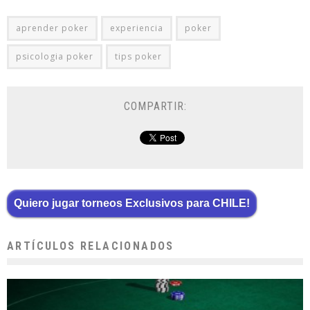
aprender poker
experiencia
poker
psicologia poker
tips poker
COMPARTIR:
Quiero jugar torneos Exclusivos para CHILE!
ARTÍCULOS RELACIONADOS