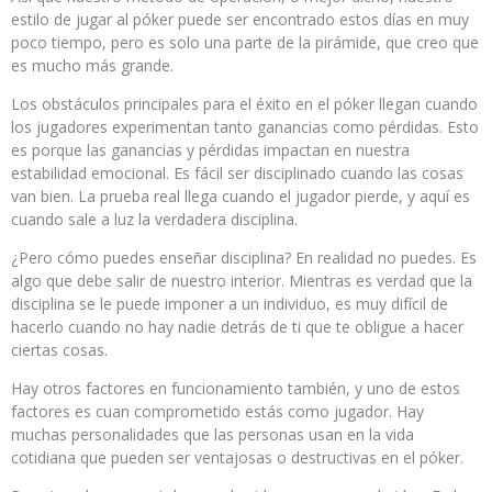
estilo de jugar al póker puede ser encontrado estos días en muy
poco tiempo, pero es solo una parte de la pirámide, que creo que
es mucho más grande.
Los obstáculos principales para el éxito en el póker llegan cuando
los jugadores experimentan tanto ganancias como pérdidas. Esto
es porque las ganancias y pérdidas impactan en nuestra
estabilidad emocional. Es fácil ser disciplinado cuando las cosas
van bien. La prueba real llega cuando el jugador pierde, y aquí es
cuando sale a luz la verdadera disciplina.
¿Pero cómo puedes enseñar disciplina? En realidad no puedes. Es
algo que debe salir de nuestro interior. Mientras es verdad que la
disciplina se le puede imponer a un individuo, es muy difícil de
hacerlo cuando no hay nadie detrás de ti que te obligue a hacer
ciertas cosas.
Hay otros factores en funcionamiento también, y uno de estos
factores es cuan comprometido estás como jugador. Hay
muchas personalidades que las personas usan en la vida
cotidiana que pueden ser ventajosas o destructivas en el póker.