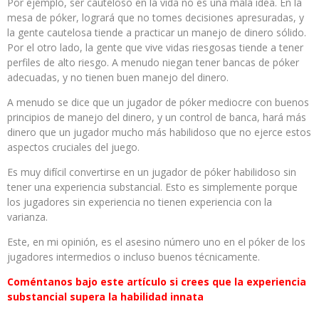
Por ejemplo, ser cauteloso en la vida no es una mala idea. En la
mesa de póker, logrará que no tomes decisiones apresuradas, y
la gente cautelosa tiende a practicar un manejo de dinero sólido.
Por el otro lado, la gente que vive vidas riesgosas tiende a tener
perfiles de alto riesgo. A menudo niegan tener bancas de póker
adecuadas, y no tienen buen manejo del dinero.
A menudo se dice que un jugador de póker mediocre con buenos
principios de manejo del dinero, y un control de banca, hará más
dinero que un jugador mucho más habilidoso que no ejerce estos
aspectos cruciales del juego.
Es muy difícil convertirse en un jugador de póker habilidoso sin
tener una experiencia substancial. Esto es simplemente porque
los jugadores sin experiencia no tienen experiencia con la
varianza.
Este, en mi opinión, es el asesino número uno en el póker de los
jugadores intermedios o incluso buenos técnicamente.
Coméntanos bajo este artículo si crees que la experiencia
substancial supera la habilidad innata