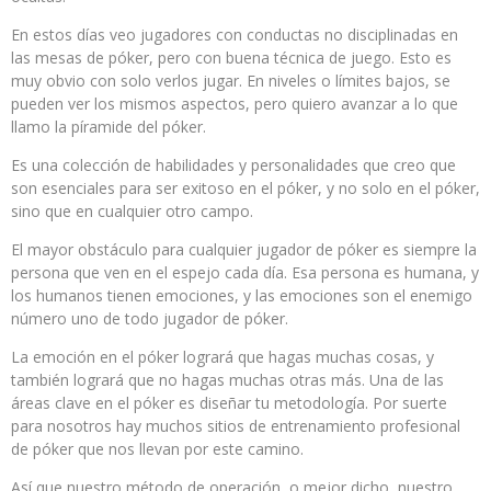
En estos días veo jugadores con conductas no disciplinadas en
las mesas de póker, pero con buena técnica de juego. Esto es
muy obvio con solo verlos jugar. En niveles o límites bajos, se
pueden ver los mismos aspectos, pero quiero avanzar a lo que
llamo la píramide del póker.
Es una colección de habilidades y personalidades que creo que
son esenciales para ser exitoso en el póker, y no solo en el póker,
sino que en cualquier otro campo.
El mayor obstáculo para cualquier jugador de póker es siempre la
persona que ven en el espejo cada día. Esa persona es humana, y
los humanos tienen emociones, y las emociones son el enemigo
número uno de todo jugador de póker.
La emoción en el póker logrará que hagas muchas cosas, y
también logrará que no hagas muchas otras más. Una de las
áreas clave en el póker es diseñar tu metodología. Por suerte
para nosotros hay muchos sitios de entrenamiento profesional
de póker que nos llevan por este camino.
Así que nuestro método de operación, o mejor dicho, nuestro