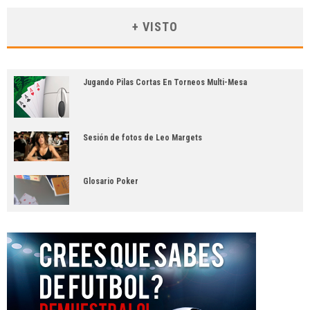
+ VISTO
Jugando Pilas Cortas En Torneos Multi-Mesa
Sesión de fotos de Leo Margets
Glosario Poker