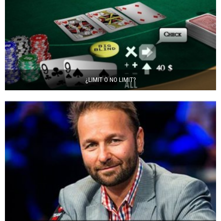
¿LIMIT O NO LIMIT?