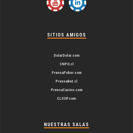
SITIOS AMIGOS
DolarDolar.com
CNPO.cl
PrensaPoker.com
PrensaBet.cl
PrensaCasino.com
CLSOP.com
NUESTRAS SALAS