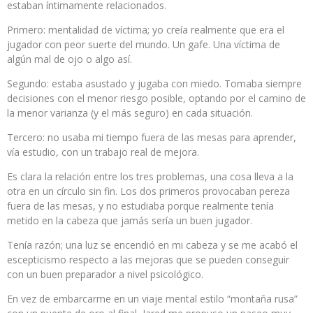
estaban íntimamente relacionados.
Primero: mentalidad de víctima; yo creía realmente que era el
jugador con peor suerte del mundo. Un gafe. Una víctima de
algún mal de ojo o algo así.
Segundo: estaba asustado y jugaba con miedo. Tomaba siempre
decisiones con el menor riesgo posible, optando por el camino de
la menor varianza (y el más seguro) en cada situación.
Tercero: no usaba mi tiempo fuera de las mesas para aprender,
vía estudio, con un trabajo real de mejora.
Es clara la relación entre los tres problemas, una cosa lleva a la
otra en un círculo sin fin. Los dos primeros provocaban pereza
fuera de las mesas, y no estudiaba porque realmente tenía
metido en la cabeza que jamás sería un buen jugador.
Tenía razón; una luz se encendió en mi cabeza y se me acabó el
escepticismo respecto a las mejoras que se pueden conseguir
con un buen preparador a nivel psicológico.
En vez de embarcarme en un viaje mental estilo “montaña rusa”