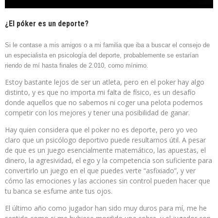
¿El póker es un deporte?
Si le contase a mis amigos o a mi familia que iba a buscar el consejo de
un especialista en psicología del deporte, probablemente se estarían
riendo de mí hasta finales de 2.010, como mínimo.
Estoy bastante lejos de ser un atleta, pero en el poker hay algo
distinto, y es que no importa mi falta de físico, es un desafío
donde aquellos que no sabemos ni coger una pelota podemos
competir con los mejores y tener una posibilidad de ganar.
Hay quien considera que el poker no es deporte, pero yo veo
claro que un psicólogo deportivo puede resultarnos útil. A pesar
de que es un juego esencialmente matemático, las apuestas, el
dinero, la agresividad, el ego y la competencia son suficiente para
convertirlo un juego en el que puedes verte “asfixiado”, y ver
cómo las emociones y las acciones sin control pueden hacer que
tu banca se esfume ante tus ojos.
El último año como jugador han sido muy duros para mí, me he