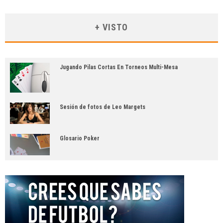
+ VISTO
Jugando Pilas Cortas En Torneos Multi-Mesa
Sesión de fotos de Leo Margets
Glosario Poker