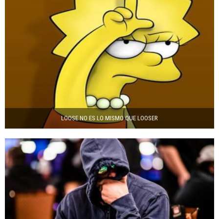
LOOSE NO ES LO MISMO QUE LOOSER