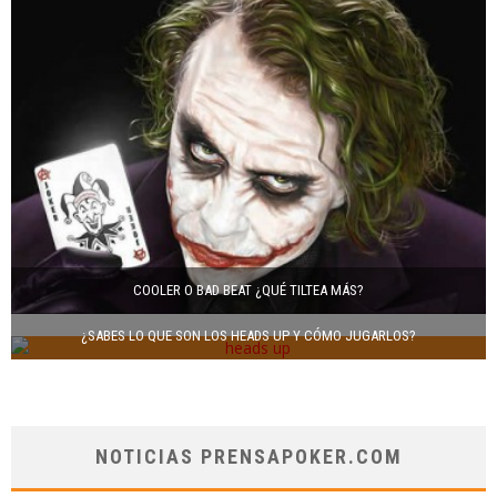
COOLER O BAD BEAT ¿QUÉ TILTEA MÁS?
¿SABES LO QUE SON LOS HEADS UP Y CÓMO JUGARLOS?
NOTICIAS PRENSAPOKER.COM