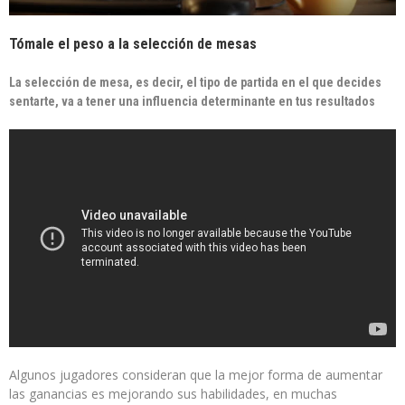
Tómale el peso a la selección de mesas
La selección de mesa, es decir, el tipo de partida en el que decides
sentarte, va a tener una influencia determinante en tus resultados
Algunos jugadores consideran que la mejor forma de aumentar
las ganancias es mejorando sus habilidades, en muchas