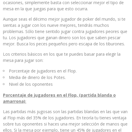
ocasiones, simplemente basta con seleccionar mejor el tipo de
mesa en la que juegas para que esto ocurra.
Aunque seas el décimo mejor jugador de poker del mundo, si te
sientas a jugar con los nueve mejores, tendrás muchos
problemas. Sólo tiene sentido jugar contra jugadores peores que
tu. Los jugadores que ganan dinero son los que saben pescar
mejor. Busca los peces pequeños pero escapa de los tiburones.
Los criterios básicos en los que te puedes basar para elegir la
mesa para jugar son:
Porcentaje de jugadores en el Flop.
Media de dinero de los Potes.
Nivel de los oponentes
Porcentaje de jugadores en el Flop, (partida blanda o
amarrona)
:
Las partidas más jugosas son las partidas blandas en las que van
al Flop más del 35% de los jugadores. En teoría tu tienes ventaja
sobre tus oponentes si haces una mejor selección de manos que
ellos. Si la mesa por ejemplo, tiene un 45% de jugadores en el