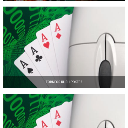
TORNEOS RUSH POKER?