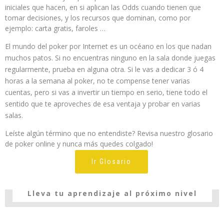
iniciales que hacen, en si aplican las Odds cuando tienen que
tomar decisiones, y los recursos que dominan, como por
ejemplo: carta gratis, faroles …
El mundo del poker por Internet es un océano en los que nadan
muchos patos. Si no encuentras ninguno en la sala donde juegas
regularmente, prueba en alguna otra. Si le vas a dedicar 3 ó 4
horas a la semana al poker, no te compense tener varias
cuentas, pero si vas a invertir un tiempo en serio, tiene todo el
sentido que te aproveches de esa ventaja y probar en varias
salas.
Leíste algún término que no entendiste? Revisa nuestro glosario
de poker online y nunca más quedes colgado!
Ir Glosario
Lleva tu aprendizaje al próximo nivel