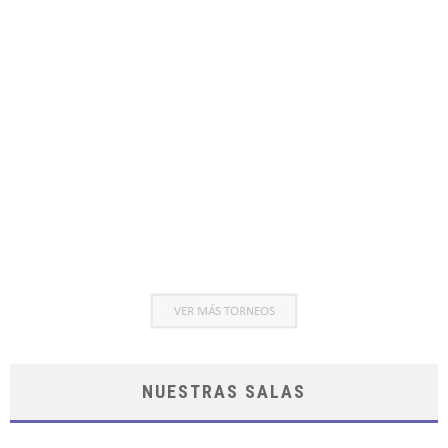
NUESTRAS SALAS