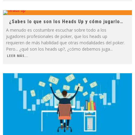
¿Sabes lo que son los Heads Up y cómo jugarlos?
A menudo es costumbre escuchar sobre todo a los
jugadores profesionales de poker, que los heads up
requieren de más habilidad que otras modalidades del poker.
Pero... ¿qué son los heads up?, ¿cómo debemos juga
...
LEER MÁS...