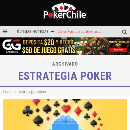
ÚLTIMAS NOTICIAS
Carlos Faúndez aceleró hasta la victoria en el Turbo de Dreams Temuco
Víctor Armijo y Carlos Beltrán celebraron en los torneos Turbo de Dreams
Hoy camiseta Firmada por Arturo Vidal gratis en GGPoker
ARCHIVADO
La generación dorada de 2011: el año en que Chile conquistó el póker internacional
ESTRATEGIA POKER
¡Sábado de ases! Punta Arenas y Valdivia repartieron más de $3,8 millones
ROAD TO CLSOP Puerto Plata, satélite a Main Event.
Inicio
estrategia poker