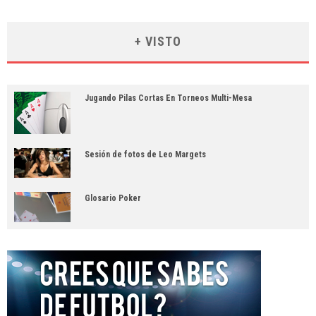
+ VISTO
Jugando Pilas Cortas En Torneos Multi-Mesa
Sesión de fotos de Leo Margets
Glosario Poker