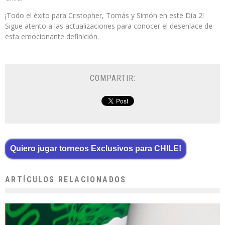
¡Todo el éxito para Cristopher, Tomás y Simón en este Día 2!
Sigue atento a las actualizaciones para conocer el desenlace de
esta emocionante definición.
COMPARTIR:
Quiero jugar torneos Exclusivos para CHILE!
ARTÍCULOS RELACIONADOS