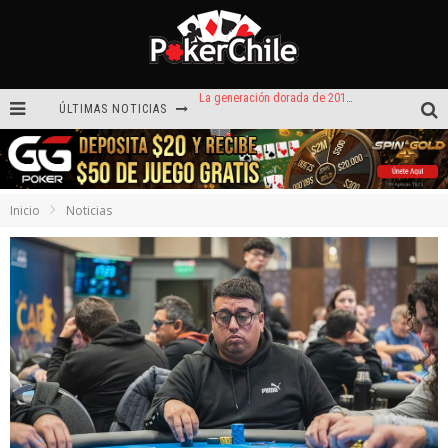
ÚLTIMAS NOTICIAS
¡Sábado de ases! Punta Arenas y Valdivia repartieron más de $3,8 millones
ROAD TO CLSOP Puerto Plata, satélite a Main Event.
Carlos Faúndez aceleró hasta la victoria en el Turbo de Dreams Temuco
Inicio
Noticias
Reef Poker: la próxima plataforma de póker que puede llevar tu voz
Hoy camiseta Firmada por Arturo Vidal gratis en GGPoker
La generación dorada de 2011: el año en que Chile conquistó el póker internacional