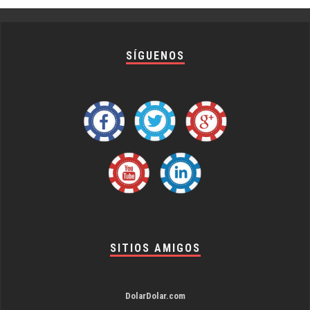
SÍGUENOS
SITIOS AMIGOS
DolarDolar.com