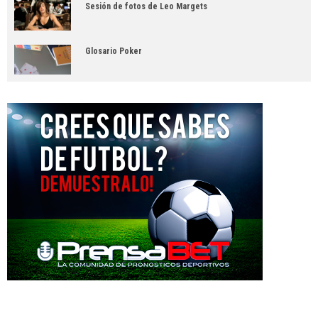
Sesión de fotos de Leo Margets
Glosario Poker