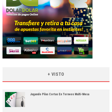
+ VISTO
Jugando Pilas Cortas En Torneos Multi-Mesa