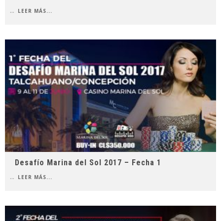
...
LEER MÁS...
Desafío Marina del Sol 2017 – Fecha 1
...
LEER MÁS...