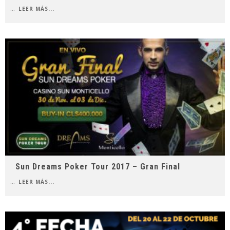
...
LEER MÁS...
Sun Dreams Poker Tour 2017 – Gran Final
...
LEER MÁS...