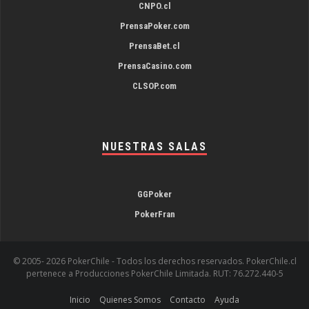
CNPO.cl
PrensaPoker.com
PrensaBet.cl
PrensaCasino.com
CLSOP.com
NUESTRAS SALAS
GGPoker
PokerFran
© 2005-
2026 PokerChile - Todos los derechos reservados. PokerChile.cl
pertenece a Producciones PokerChile Limitada. RUT: 76.272.440-5
Inicio
Quienes Somos
Contacto
Ayuda