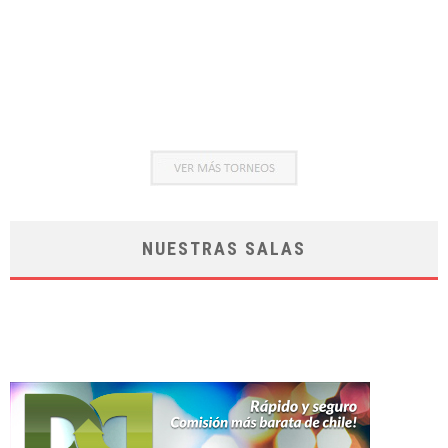
NUESTRAS SALAS