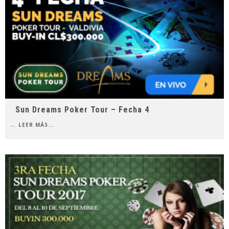
Sun Dreams Poker Tour – Fecha 4
...
LEER MÁS...