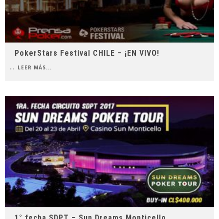
PokerStars Festival CHILE – ¡EN VIVO!
...
LEER MÁS...
1° fecha SDPT – Sun Dreams Monticello