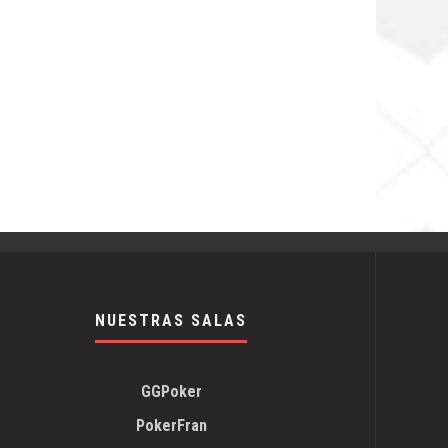
NUESTRAS SALAS
GGPoker
PokerFran