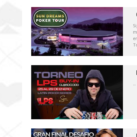
Si
mi
en
T
...