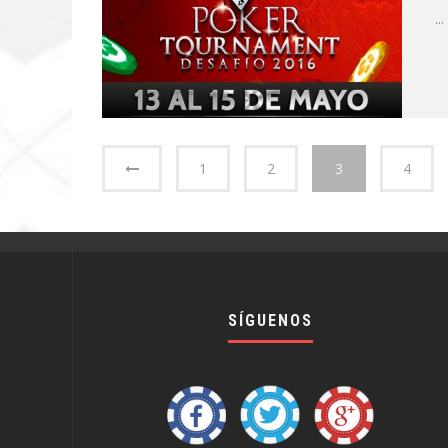
...
1
2
3
4
SÍGUENOS