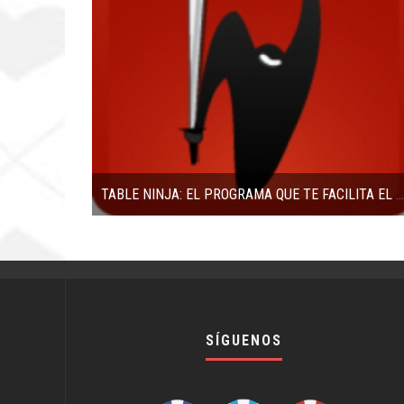
TABLE NINJA: EL PROGRAMA QUE TE FACILITA EL JUEGO MULTIMESAS LLEGA A PARTYPOKER
SÍGUENOS