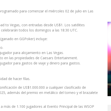
rogramado para comenzar el miércoles 02 de julio en Las
oad to Vegas, con entradas desde US$1. Los satélites
e celebrarán todos los domingos a las 18:30 UTC.
 (ganado en GGPoker) incluye:
o.
jugador para alojamiento en Las Vegas.
o en las propiedades de Caesars Entertainment.
ugador para gastos de viaje y dinero para gastos.
idad de hacer filas.
onificación de US$1.000.000 a cualquier clasificado de
25, además del premio en metálico del torneo y el brazalete
 a más de 1.100 jugadores al Evento Principal de las WSOP