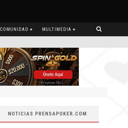
COMUNIDAD
MULTIMEDIA
NOTICIAS PRENSAPOKER.COM