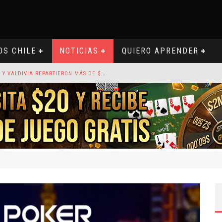
OS CHILE
NOTICIAS
QUIERO APRENDER
¡
SÁBADO DE ASES! PUNTA ARENAS Y VALDIVIA REPARTIERON MÁS DE $3,8 MILLONES
TÉLITE A MAIN EVENT.
C
ARLOS FAÚNDEZ ACELERÓ HASTA LA VICTORIA EN EL TURBO DE DREAMS TEMUCO
R
EEF POKER: LA PRÓXIMA PLATAFORMA DE PÓKER QUE PUEDE LLEVAR TU VOZ
URO VIDAL GRATIS EN GGPOKER
L
A GENERACIÓN DORADA DE 2011: EL AÑO EN QUE CHILE CONQUISTÓ EL PÓKER INTERNACIONAL