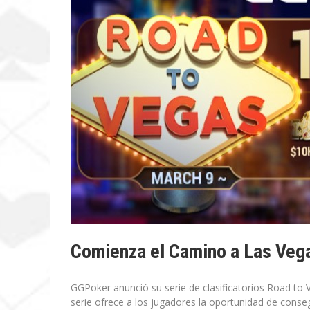
Comienza el Camino a Las Veg
GGPoker anunció su serie de clasificatorios Road to
serie ofrece a los jugadores la oportunidad de conse