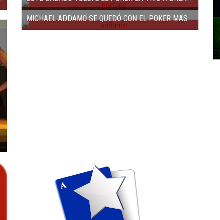
MICHAEL ADDAMO SE QUEDÓ CON EL POKER MASTERS 2021