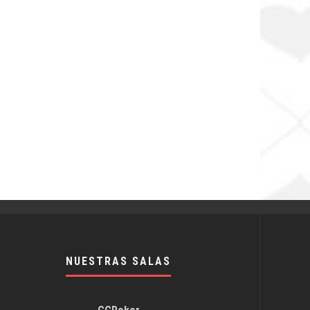
NUESTRAS SALAS