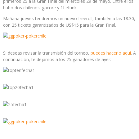
primeros 25 a la Gran Final del miércoles 29 de mayo. Entre ellos
hubo dos chilenos: gacore y 1Lefunk.
Mañana jueves tendremos un nuevo freeroll, también a las 18:30,
con 25 tickets garantizados de US$15 para la Gran Final.
Si deseas revisar la transmisión del torneo,
puedes hacerlo aquí
. A
continuación, te dejamos a los 25 ganadores de ayer: