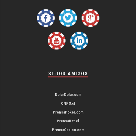
SITIOS AMIGOS
DolarDolar.com
CNPO.cl
PrensaPoker.com
PrensaBet.cl
PrensaCasino.com