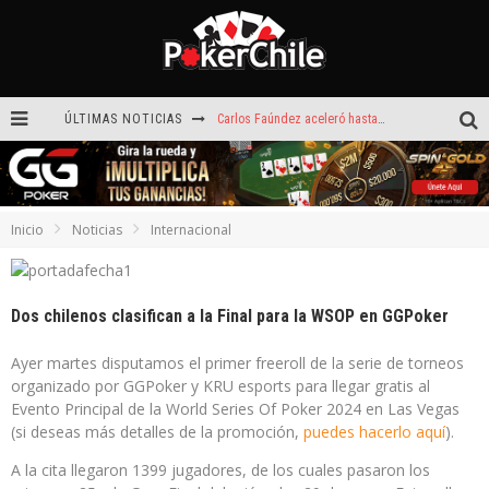
ÚLTIMAS NOTICIAS
Carlos Faúndez aceleró hasta la victoria en el Turbo de Dreams Temuco
Reef Poker: la próxima plataforma de póker que puede llevar tu voz
Hoy camiseta Firmada por Arturo Vidal gratis en GGPoker
Inicio
Noticias
Internacional
La generación dorada de 2011: el año en que Chile conquistó el póker internacional
¡Sábado de ases! Punta Arenas y Valdivia repartieron más de $3,8 millones
Dos chilenos clasifican a la Final para la WSOP en GGPoker
ROAD TO CLSOP Puerto Plata, satélite a Main Event.
Ayer martes disputamos el primer freeroll de la serie de torneos
organizado por GGPoker y KRU esports para llegar gratis al
Evento Principal de la World Series Of Poker 2024 en Las Vegas
(si deseas más detalles de la promoción,
puedes hacerlo aquí
).
A la cita llegaron 1399 jugadores, de los cuales pasaron los