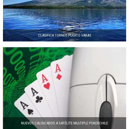
CLASIFICA TORNEO PUERTO VARAS
NUEVOS CALISICADOS A SATÉLITE MULTIPLE POKERCHILE