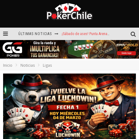
ÚLTIMAS NOTICIAS
¡Sábado de ases! Punta Arenas y Valdivia repartieron más de $3,8 millones
ROAD TO CLSOP Puerto Plata, satélite a Main Event.
Carlos Faúndez aceleró hasta la victoria en el Turbo de Dreams Temuco
Inicio
Noticias
Ligas
Reef Poker: la próxima plataforma de póker que puede llevar tu voz
Hoy camiseta Firmada por Arturo Vidal gratis en GGPoker
La generación dorada de 2011: el año en que Chile conquistó el póker internacional