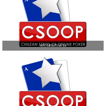
HOY, SATÉLITE DE 5,5