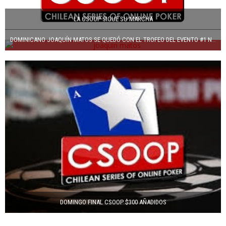
LA CSOOP SIGUE SU MARCHA
DOMINICANO JOAQUÍN MATOS SE QUEDÓ CON EL TROFEO DEL EVENTO #1 NLH DEEPSTACK DEL CLSOP
DOMINGO FINAL CSOOP $300 AÑADIDOS