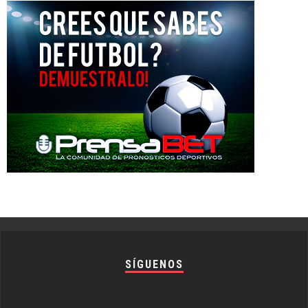
SÍGUENOS