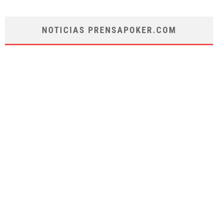
NOTICIAS PRENSAPOKER.COM