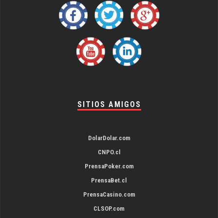
SITIOS AMIGOS
DolarDolar.com
CNPO.cl
PrensaPoker.com
PrensaBet.cl
PrensaCasino.com
CLSOP.com