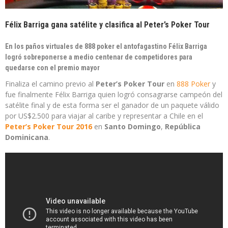
Félix Barriga gana satélite y clasifica al Peter’s Poker Tour
En los paños virtuales de 888 poker el antofagastino Félix Barriga
logró sobreponerse a medio centenar de competidores para
quedarse con el premio mayor
Finaliza el camino previo al
Peter’s Poker Tour
en
888 Poker
y
fue finalmente Félix Barriga quien logró consagrarse campeón del
satélite final y de esta forma ser el ganador de un paquete válido
por US$2.500 para viajar al caribe y representar a Chile en el
Peter’s Poker Tour 2016
en
Santo Domingo
,
República
Dominicana
.