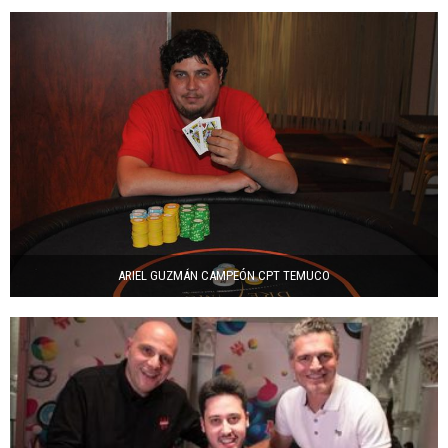
ARIEL GUZMÁN CAMPEÓN CPT TEMUCO