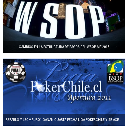
CAMBIOS EN LA ESTRUCTURA DE PAGOS DEL WSOP ME 2015
REPABLO Y LEOMAURO1 GANAN CUARTA FECHA LIGA POKERCHILE Y SE ACERCAN A LAS VEGAS