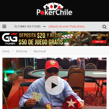
ÚLTIMAS NOTICIAS
¡Sábado de ases! Punta Arenas y Valdivia repartieron más de $3,8 millones
ROAD TO CLSOP Puerto Plata, satélite a Main Event.
Carlos Faúndez aceleró hasta la victoria en el Turbo de Dreams Temuco
Inicio
Noticias
Nacional
Reef Poker: la próxima plataforma de póker que puede llevar tu voz
Hoy camiseta Firmada por Arturo Vidal gratis en GGPoker
La generación dorada de 2011: el año en que Chile conquistó el póker internacional