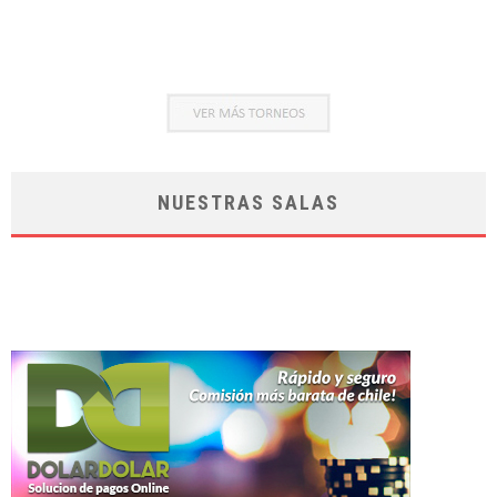
NUESTRAS SALAS