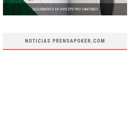
SEGUIMIENTO EN VIVO EPS PRO SANTIAGO
NOTICIAS PRENSAPOKER.COM