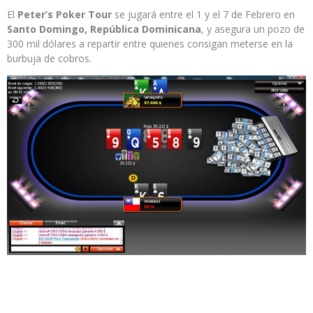
El
Peter’s Poker Tour
se jugará entre el 1 y el 7 de Febrero en
Santo Domingo, República Dominicana
, y asegura un pozo de
300 mil dólares a repartir entre quienes consigan meterse en la
burbuja de cobros.