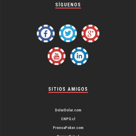
SÍGUENOS
SITIOS AMIGOS
DolarDolar.com
CNPO.cl
PrensaPoker.com