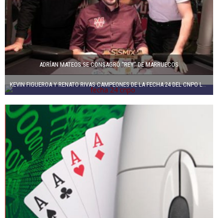
ADRÍAN MATEOS SE CONSAGRÓ “REY” DE MARRUECOS
KEVIN FIGUEROA Y RENATO RIVAS CAMPEONES DE LA FECHA 24 DEL CNPO LATAM