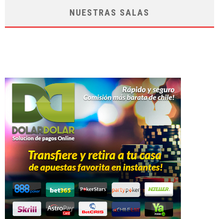
NUESTRAS SALAS