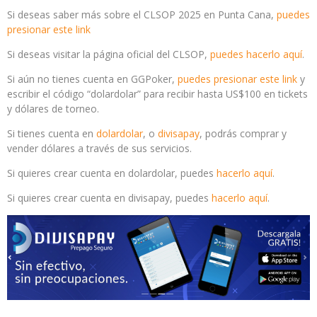
Si deseas saber más sobre el CLSOP 2025 en Punta Cana,
puedes
presionar este link
Si deseas visitar la página oficial del CLSOP,
puedes hacerlo aquí
.
Si aún no tienes cuenta en GGPoker,
puedes presionar este link
y
escribir el código “dolardolar” para recibir hasta US$100 en tickets
y dólares de torneo.
Si tienes cuenta en
dolardolar
, o
divisapay
, podrás comprar y
vender dólares a través de sus servicios.
Si quieres crear cuenta en dolardolar, puedes
hacerlo aquí
.
Si quieres crear cuenta en divisapay, puedes
hacerlo aquí
.