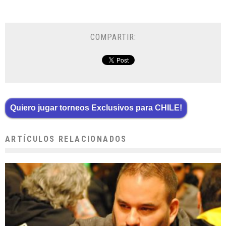
COMPARTIR:
Quiero jugar torneos Exclusivos para CHILE!
ARTÍCULOS RELACIONADOS