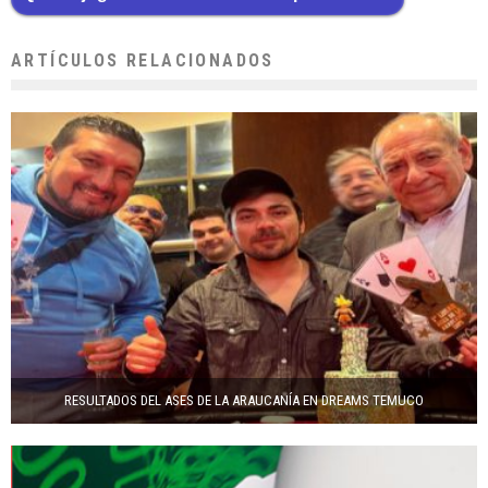
ARTÍCULOS RELACIONADOS
RESULTADOS DEL ASES DE LA ARAUCANÍA EN DREAMS TEMUCO