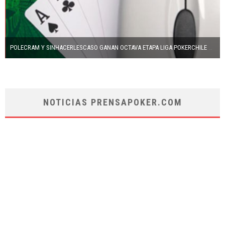
POLECRAM Y SINHACERLESCASO GANAN OCTAVA ETAPA LIGA POKERCHILE Y SE ACERCAN A LAS VEGAS
NOTICIAS PRENSAPOKER.COM