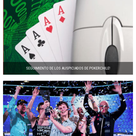
SEGUIMIENTO DE LOS AUSPICIADOS DE POKERCHILE!