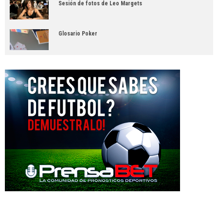
Sesión de fotos de Leo Margets
Glosario Poker