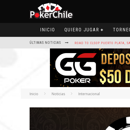
INICIO
QUIERO JUGAR
TORNE
ÚLTIMAS NOTICIAS
ROAD TO CLSOP PUERTO PLATA, SA
HOY CAMISETA FIRMADA POR ART
Inicio
Noticias
Internacional