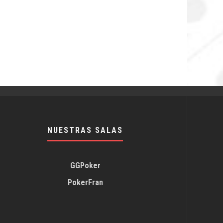
NUESTRAS SALAS
GGPoker
PokerFran