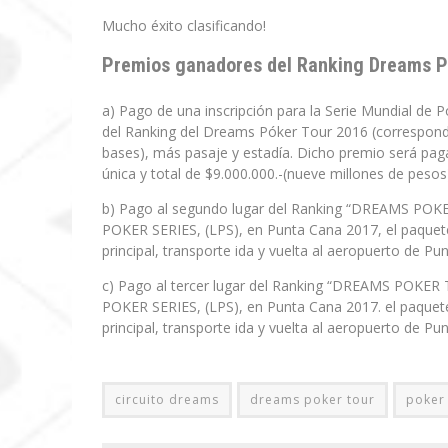
Mucho éxito clasificando!
Premios ganadores del Ranking Dreams P
a) Pago de una inscripción para la Serie Mundial de P
del Ranking del Dreams Póker Tour 2016 (correspondi
bases), más pasaje y estadía. Dicho premio será pag
única y total de $9.000.000.-(nueve millones de pesos
b) Pago al segundo lugar del Ranking “DREAMS POKE
POKER SERIES, (LPS), en Punta Cana 2017, el paquete 
principal, transporte ida y vuelta al aeropuerto de Pu
c) Pago al tercer lugar del Ranking “DREAMS POKER 
POKER SERIES, (LPS), en Punta Cana 2017. el paquete 
principal, transporte ida y vuelta al aeropuerto de Pu
circuito dreams
dreams poker tour
poker 