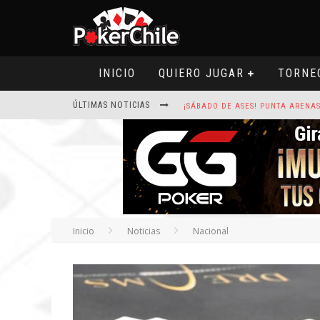
INICIO
QUIERO JUGAR
TORNE
ÚLTIMAS NOTICIAS
ROAD TO CLSOP PUERTO PLATA, SA
HOY CAMISETA FIRMADA POR ART
Inicio
Noticias
Nacional