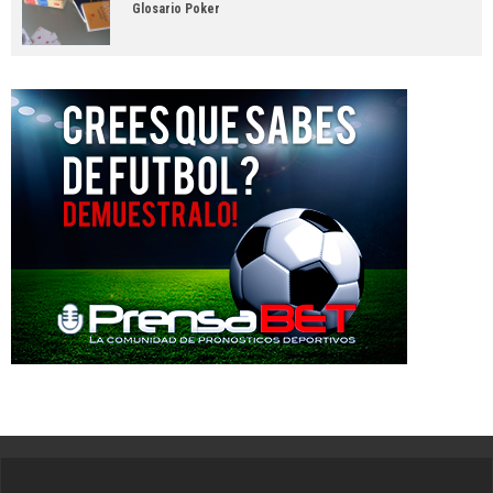
Glosario Poker