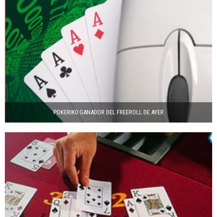
POKERIK0 GANADOR DEL FREEROLL DE AYER