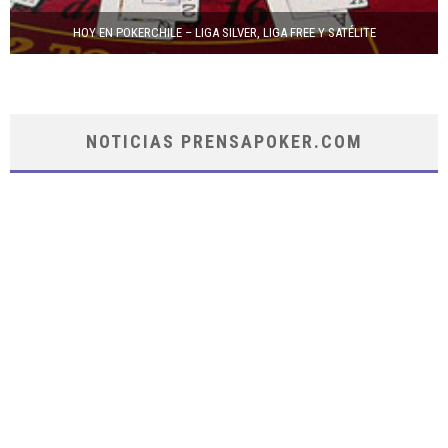
HOY EN POKERCHILE – LIGA SILVER, LIGA FREE Y SATÉLITE
NOTICIAS PRENSAPOKER.COM