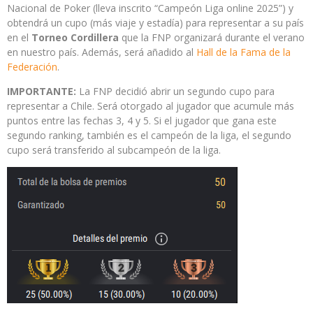
Nacional de Poker (lleva inscrito “Campeón Liga online 2025”) y
obtendrá un cupo (más viaje y estadía) para representar a su país
en el
Torneo Cordillera
que la FNP organizará durante el verano
en nuestro país. Además, será añadido al
Hall de la Fama de la
Federación
.
IMPORTANTE:
La FNP decidió abrir un segundo cupo para
representar a Chile. Será otorgado al jugador que acumule más
puntos entre las fechas 3, 4 y 5. Si el jugador que gana este
segundo ranking, también es el campeón de la liga, el segundo
cupo será transferido al subcampeón de la liga.