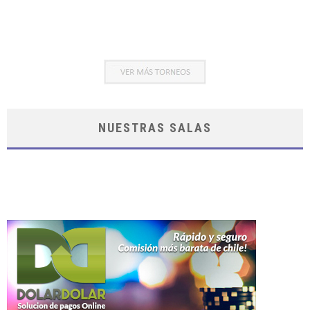
NUESTRAS SALAS