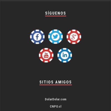
SÍGUENOS
SITIOS AMIGOS
DolarDolar.com
CNPO.cl