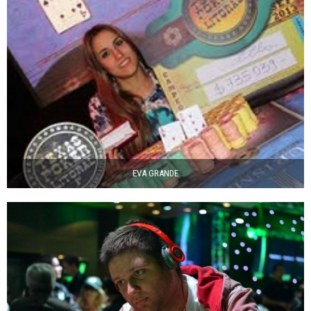
EVA GRANDE