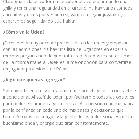
Claro que sí, la única forma de volver al vivo era armando una
grilla y tener una regularidad en el circuito. Ya hay varios torneos
anotados y otros por ver pero sí, vamos a seguir jugando y
esperemos seguir dando que hablar.
¿Cómo va la Udep?
¡Excelente! A muy poco de presentarla en las redes y empezar
con las admisiones. Ya hay una lista de jugadores en espera y
muchos preguntando de qué trata esto. A todos le contestamos
de la misma manera: UdeP es la mejor opción para convertirse
en jugador profesional de Póker.
¿Algo que quieras agregar?
Solo agradecer a mi vieja y a mi mujer por el aguante constante e
incondicional. Al staff de UdeP, por facilitarme todas las opciones
para poder encarar esta grilla en vivo. A la persona que me banca
por la confianza en cada uno de mis pasos y decisiones que
tomo. A todos los amigos y la gente de las redes sociales por la
buenísima onda y energía que tiran constantemente.