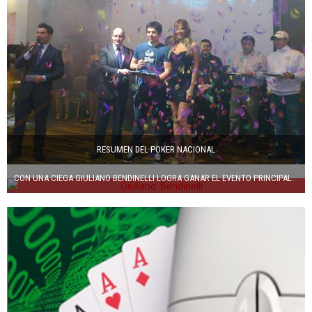
RESUMEN DEL POKER NACIONAL
CON UNA CIEGA GIULIANO BENDINELLI LOGRA GANAR EL EVENTO PRINCIPAL DEL EPT BARCELONA