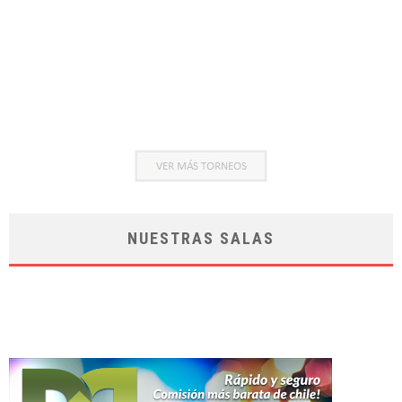
NUESTRAS SALAS