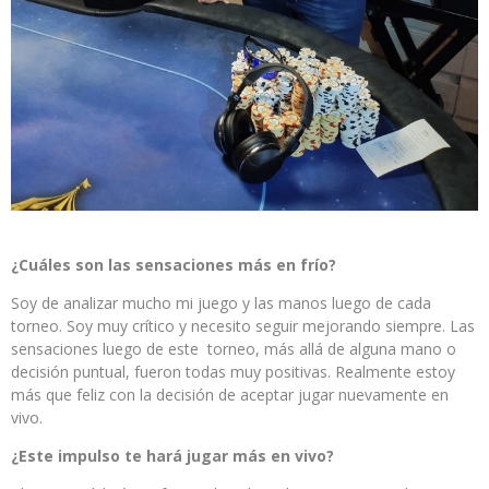
¿Cuáles son las sensaciones más en frío?
Soy de analizar mucho mi juego y las manos luego de cada
torneo. Soy muy crítico y necesito seguir mejorando siempre. Las
sensaciones luego de este torneo, más allá de alguna mano o
decisión puntual, fueron todas muy positivas. Realmente estoy
más que feliz con la decisión de aceptar jugar nuevamente en
vivo.
¿Este impulso te hará jugar más en vivo?