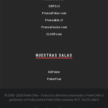
CNPO.cl
PrensaPoker.com
PrensaBet.cl
PrensaCasino.com
CLSOP.com
NUESTRAS SALAS
GGPoker
PokerFran
© 2005-
2026 PokerChile - Todos los derechos reservados. PokerChile.cl
pertenece a Producciones PokerChile Limitada. RUT: 76.272.440-5