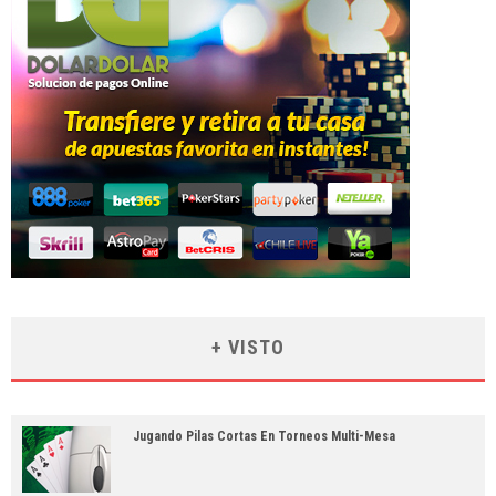
+ VISTO
Jugando Pilas Cortas En Torneos Multi-Mesa