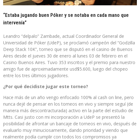
“Estaba jugando buen Póker y se notaba en cada mano que
intervenía”
Leandro “delpalo” Zambade, actual Coordinador General de
Universidad de Póker (UdeP), se proclamó campeón del “Godzilla
Deep Stack 10K”, torneo que se disputó en el casino de Buenos
Aires desde el jueves 30 de enero al lunes 03 de febrero en el
Casino Buenos Aires. Tuvo 353 inscritos y el premio para nuestro
amigo fue de aproximadamente usd$5.600, luego del chopeo
entre los tres últimos jugadores.
¿Por qué decidiste jugar este torneo?
Hace más de un año vengo enfocado 100% al cash on line, pero
nunca dejé de pensar en los torneos en vivo y siempre seguí (de
manera más descontracturada) activo en la parte del estudio de
Mtts. Casi justo con mi incorporación a UdeP se presentó la
posibilidad de afrontar un bancaje de torneos en vivo, después de
evaluarlo muy minuciosamente, dando prioridad y viendo que
realmente podía cumplir con todos los compromisos ya