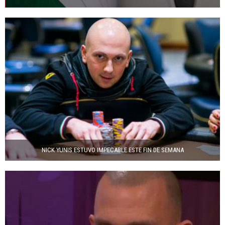
NICK YUNIS ESTUVO IMPECABLE ESTE FIN DE SEMANA