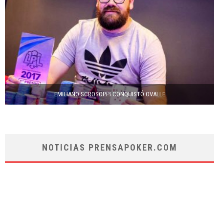
EMILIANO SCROSOPPI CONQUISTÓ OVALLE
NOTICIAS PRENSAPOKER.COM