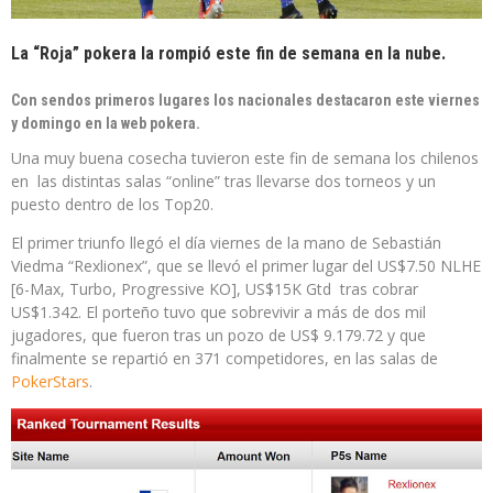
La “Roja” pokera la rompió este fin de semana en la nube.
Con sendos primeros lugares los nacionales destacaron este viernes
y domingo en la web pokera.
Una muy buena cosecha tuvieron este fin de semana los chilenos
en las distintas salas “online” tras llevarse dos torneos y un
puesto dentro de los Top20.
El primer triunfo llegó el día viernes de la mano de Sebastián
Viedma “Rexlionex”, que se llevó el primer lugar del US$7.50 NLHE
[6-Max, Turbo, Progressive KO], US$15K Gtd tras cobrar
US$1.342. El porteño tuvo que sobrevivir a más de dos mil
jugadores, que fueron tras un pozo de US$ 9.179.72 y que
finalmente se repartió en 371 competidores, en las salas de
PokerStars
.