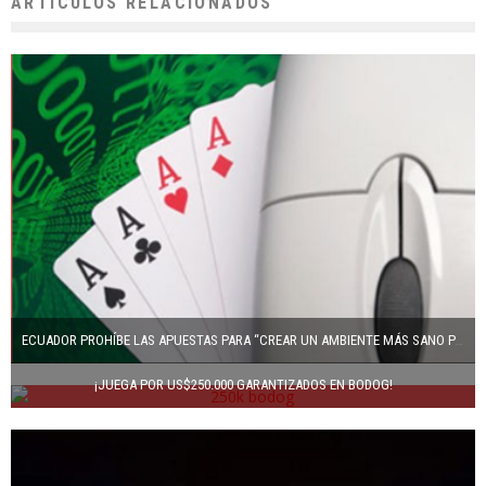
ARTÍCULOS RELACIONADOS
ECUADOR PROHÍBE LAS APUESTAS PARA “CREAR UN AMBIENTE MÁS SANO PARA LOS JÓVENES”
¡JUEGA POR US$250.000 GARANTIZADOS EN BODOG!