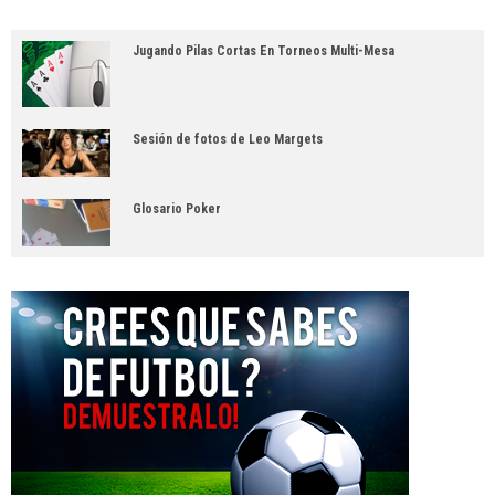
Jugando Pilas Cortas En Torneos Multi-Mesa
Sesión de fotos de Leo Margets
Glosario Poker