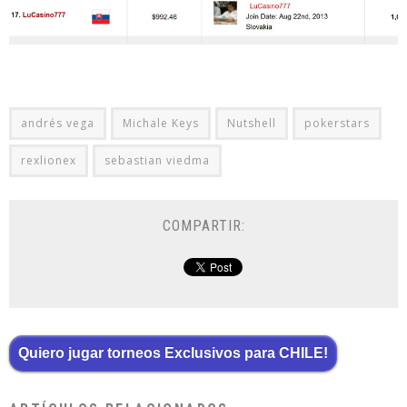
andrés vega
Michale Keys
Nutshell
pokerstars
rexlionex
sebastian viedma
COMPARTIR:
Quiero jugar torneos Exclusivos para CHILE!