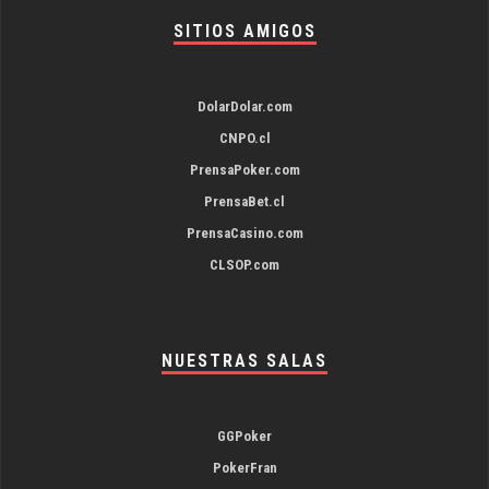
SITIOS AMIGOS
DolarDolar.com
CNPO.cl
PrensaPoker.com
PrensaBet.cl
PrensaCasino.com
CLSOP.com
NUESTRAS SALAS
GGPoker
PokerFran