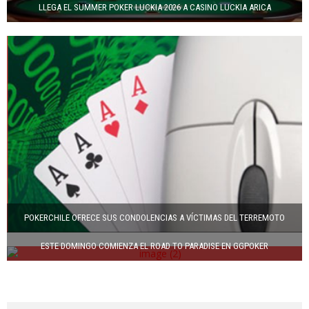
LLEGA EL SUMMER POKER LUCKIA 2026 A CASINO LUCKIA ARICA
POKERCHILE OFRECE SUS CONDOLENCIAS A VÍCTIMAS DEL TERREMOTO
ESTE DOMINGO COMIENZA EL ROAD TO PARADISE EN GGPOKER