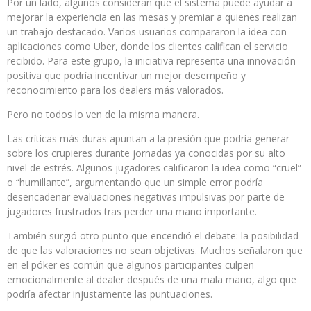
Por un lado, algunos consideran que el sistema puede ayudar a
mejorar la experiencia en las mesas y premiar a quienes realizan
un trabajo destacado. Varios usuarios compararon la idea con
aplicaciones como Uber, donde los clientes califican el servicio
recibido. Para este grupo, la iniciativa representa una innovación
positiva que podría incentivar un mejor desempeño y
reconocimiento para los dealers más valorados.
Pero no todos lo ven de la misma manera.
Las críticas más duras apuntan a la presión que podría generar
sobre los crupieres durante jornadas ya conocidas por su alto
nivel de estrés. Algunos jugadores calificaron la idea como “cruel”
o “humillante”, argumentando que un simple error podría
desencadenar evaluaciones negativas impulsivas por parte de
jugadores frustrados tras perder una mano importante.
También surgió otro punto que encendió el debate: la posibilidad
de que las valoraciones no sean objetivas. Muchos señalaron que
en el póker es común que algunos participantes culpen
emocionalmente al dealer después de una mala mano, algo que
podría afectar injustamente las puntuaciones.