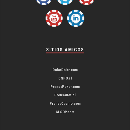
SITIOS AMIGOS
DolarDolar.com
CNPO.cl
PrensaPoker.com
PrensaBet.cl
PrensaCasino.com
CLSOP.com