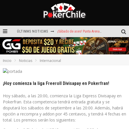
ÚLTIMAS NOTICIAS
¡Sábado de ases! Punta Arenas y Valdivia repartieron más de $3,8 millones
ROAD TO CLSOP Puerto Plata, satélite a Main Event.
Carlos Faúndez aceleró hasta la victoria en el Turbo de Dreams Temuco
Inicio
Noticias
Internacional
Reef Poker: la próxima plataforma de póker que puede llevar tu voz
Hoy camiseta Firmada por Arturo Vidal gratis en GGPoker
¡Hoy comienza la liga Freeroll Divisapay en Pokerfran!
La generación dorada de 2011: el año en que Chile conquistó el póker internacional
Hoy sábado, a las 20:00, comienza la Liga Express Divisapay en
Pokerfran. Esta competencia tendrá entrada gratuita y se
disputará los sábados de septiembre a las 20:00. Además, habrá
opción a recompra y addon por 45 centavos, y tendrá 4 fechas en
total. Los premios serán los siguientes: