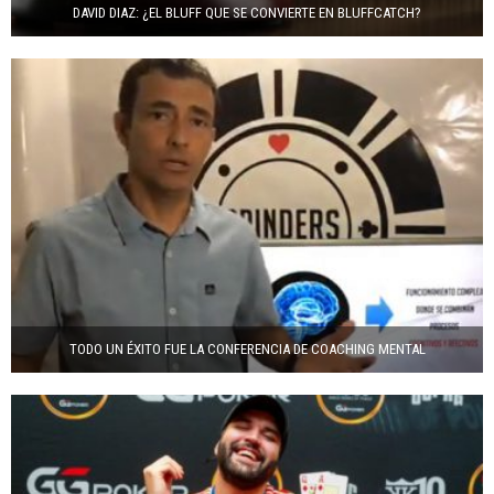
DAVID DIAZ: ¿EL BLUFF QUE SE CONVIERTE EN BLUFFCATCH?
TODO UN ÉXITO FUE LA CONFERENCIA DE COACHING MENTAL