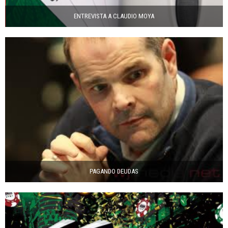
ENTREVISTA A CLAUDIO MOYA
PAGANDO DEUDAS