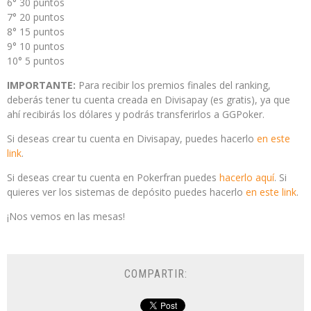
6° 30 puntos
7° 20 puntos
8° 15 puntos
9° 10 puntos
10° 5 puntos
IMPORTANTE:
Para recibir los premios finales del ranking,
deberás tener tu cuenta creada en Divisapay (es gratis), ya que
ahí recibirás los dólares y podrás transferirlos a GGPoker.
Si deseas crear tu cuenta en Divisapay, puedes hacerlo
en este
link
.
Si deseas crear tu cuenta en Pokerfran puedes
hacerlo aquí
. Si
quieres ver los sistemas de depósito puedes hacerlo
en este link
.
¡Nos vemos en las mesas!
COMPARTIR: