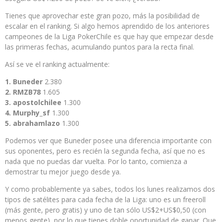
Tienes que aprovechar este gran pozo, más la posibilidad de
escalar en el ranking. Si algo hemos aprendido de los anteriores
campeones de la Liga PokerChile es que hay que empezar desde
las primeras fechas, acumulando puntos para la recta final.
Así se ve el ranking actualmente:
1. Buneder
2.380
2. RMZB78
1.605
3. apostolchilee
1.300
4. Murphy_sf
1.300
5. abrahamlazo
1.300
Podemos ver que Buneder posee una diferencia importante con
sus oponentes, pero es recién la segunda fecha, así que no es
nada que no puedas dar vuelta. Por lo tanto, comienza a
demostrar tu mejor juego desde ya.
Y como probablemente ya sabes, todos los lunes realizamos dos
tipos de satélites para cada fecha de la Liga: uno es un freeroll
(más gente, pero gratis) y uno de tan sólo US$2+US$0,50 (con
menos gente), por lo que tienes doble oportunidad de ganar. Que