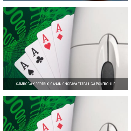
SAMBOGA Y REPABLO GANAN ONCEAVA ETAPA LIGA POKERCHILE