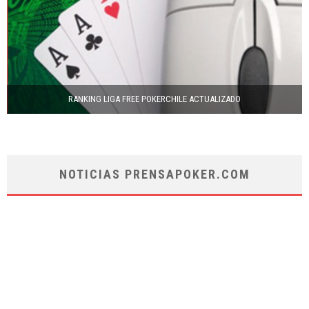
RANKING LIGA FREE POKERCHILE ACTUALIZADO
NOTICIAS PRENSAPOKER.COM