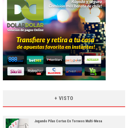
+ VISTO
Jugando Pilas Cortas En Torneos Multi-Mesa