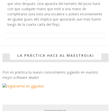
que vino después. Una apuesta del tamaño del pozo hará
con que cualquier mano que esté a una mano de
completarse (sea esta una escalera o poker) inconveniente
de igualar (pues ello implica que apostarás aun más fuerte
luego de la cuarta carta del flop).
LA PRÁCTICA HACE AL MAESTRO(A)
Pon en práctica tu nuevo conocimiento jugando en nuestro
mejor software aliado!