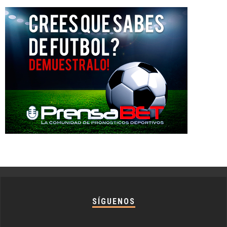
SÍGUENOS