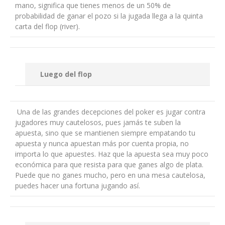
mano, significa que tienes menos de un 50% de
probabilidad de ganar el pozo si la jugada llega a la quinta
carta del flop (river).
Luego del flop
Una de las grandes decepciones del poker es jugar contra
jugadores muy cautelosos, pues jamás te suben la
apuesta, sino que se mantienen siempre empatando tu
apuesta y nunca apuestan más por cuenta propia, no
importa lo que apuestes. Haz que la apuesta sea muy poco
económica para que resista para que ganes algo de plata.
Puede que no ganes mucho, pero en una mesa cautelosa,
puedes hacer una fortuna jugando así.