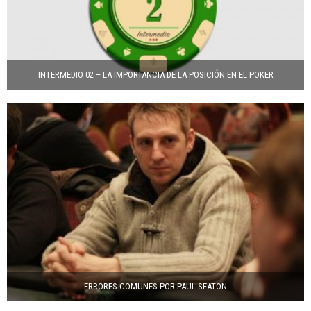
INTERMEDIO 02 – LA IMPORTANCIA DE LA POSICIÓN EN EL POKER
ERRORES COMUNES POR PAUL SEATON