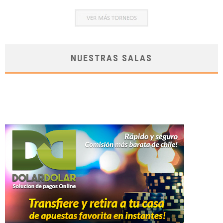
NUESTRAS SALAS