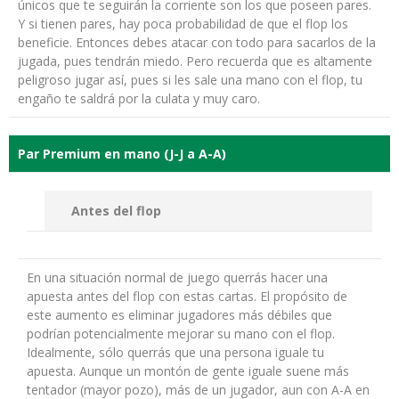
únicos que te seguirán la corriente son los que poseen pares.
Y si tienen pares, hay poca probabilidad de que el flop los
beneficie. Entonces debes atacar con todo para sacarlos de la
jugada, pues tendrán miedo. Pero recuerda que es altamente
peligroso jugar así, pues si les sale una mano con el flop, tu
engaño te saldrá por la culata y muy caro.
Par Premium en mano (J-J a A-A)
Antes del flop
En una situación normal de juego querrás hacer una
apuesta antes del flop con estas cartas. El propósito de
este aumento es eliminar jugadores más débiles que
podrían potencialmente mejorar su mano con el flop.
Idealmente, sólo querrás que una persona iguale tu
apuesta. Aunque un montón de gente iguale suene más
tentador (mayor pozo), más de un jugador, aun con A-A en