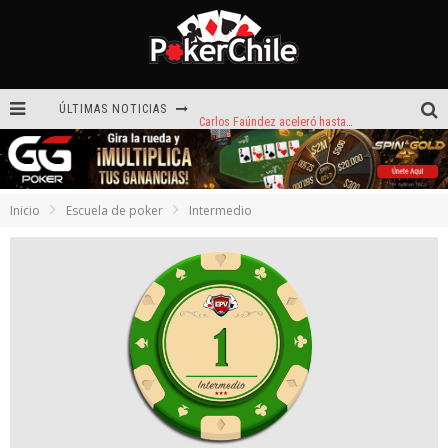
ÚLTIMAS NOTICIAS
Carlos Faúndez aceleró hasta la victoria en el Turbo de Dreams Temuco
Reef Poker: la próxima plataforma de póker que puede llevar tu voz
Mauricio Zeman vuelve a dejar la bandera chilena en alto con un segundo lugar en el BSOP Winter
Inicio
Escuela de poker
Intermedio
La generación dorada de 2011: el año en que Chile conquistó el póker internacional
¡Sábado de ases! Punta Arenas y Valdivia repartieron más de $3,8 millones
ROAD TO CLSOP Puerto Plata, satélite a Main Event.