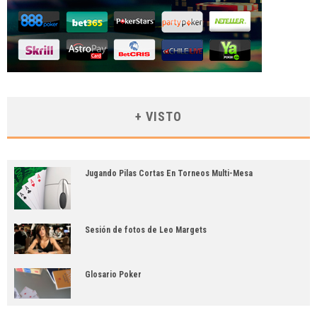
+ VISTO
Jugando Pilas Cortas En Torneos Multi-Mesa
Sesión de fotos de Leo Margets
Glosario Poker