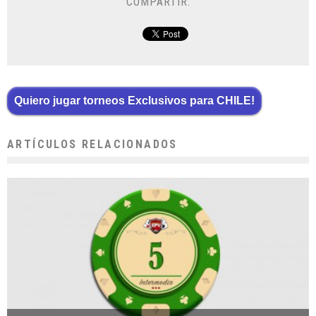
COMPARTIR:
Quiero jugar torneos Exclusivos para CHILE!
ARTÍCULOS RELACIONADOS