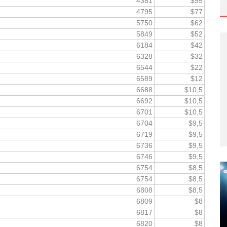
4381
$95
4795
$77
5750
$62
5849
$52
6184
$42
6328
$32
6544
$22
6589
$12
6688
$10,5
6692
$10,5
6701
$10,5
6704
$9,5
6719
$9,5
6736
$9,5
6746
$9,5
6754
$8,5
6754
$8,5
6808
$8,5
6809
$8
6817
$8
6820
$8