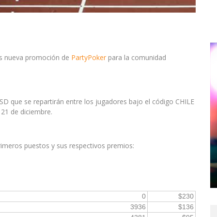
s nueva promoción de
PartyPoker
para la comunidad
 que se repartirán entre los jugadores bajo el código CHILE
21 de diciembre.
rimeros puestos y sus respectivos premios:
0
$230
3936
$136