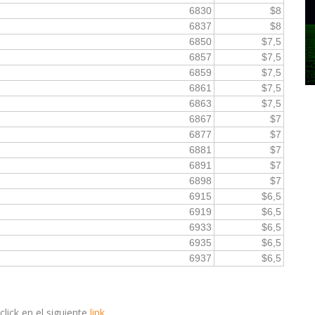
6830
$8
6837
$8
6850
$7,5
6857
$7,5
6859
$7,5
6861
$7,5
6863
$7,5
6867
$7
6877
$7
6881
$7
6891
$7
6898
$7
6915
$6,5
6919
$6,5
6933
$6,5
6935
$6,5
6937
$6,5
lick en el siguiente
link
.