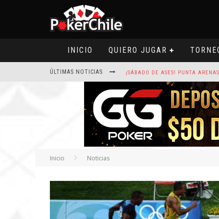
INICIO
QUIERO JUGAR
TORNE
ÚLTIMAS NOTICIAS
ROAD TO CLSOP PUERTO PLATA, SA
Inicio
Noticias