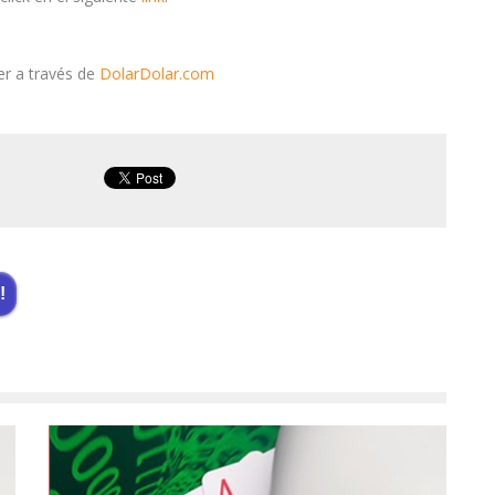
er a través de
DolarDolar.com
!