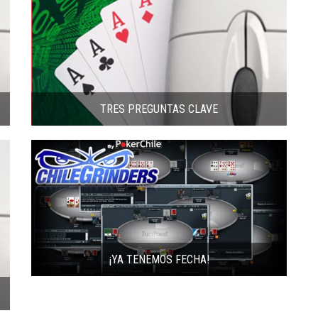
TRES PREGUNTAS CLAVE
¡YA TENEMOS FECHA!