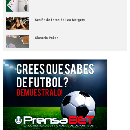
Sesión de fotos de Leo Margets
Glosario Poker