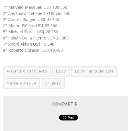
1° Marcelo Mesqueu US$ 109.350
2° Alejandro Del Puerto US $66.630
3° Andrés Piaggio US$ 47.240
4° Martín Piñeiro US$ 35.660
5° Michael Flores US$ 28.250
6° Fabián De la Fuente US$ 21.360
7° André Akkari US$ 15.340
8° Roberto Coradini US$ 10.480
Alejandro del Puerto
bsop
Enjoy Punta del Este
Marcelo Meque
uruguay
COMPARTIR: