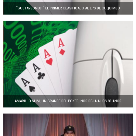
“GUSTAVSON001” EL PRIMER CLASIFICADO AL EPS DE COQUIMBO
AMARILLO SLIM, UN GRANDE DEL POKER, NOS DEJA A LOS 83 AÑOS