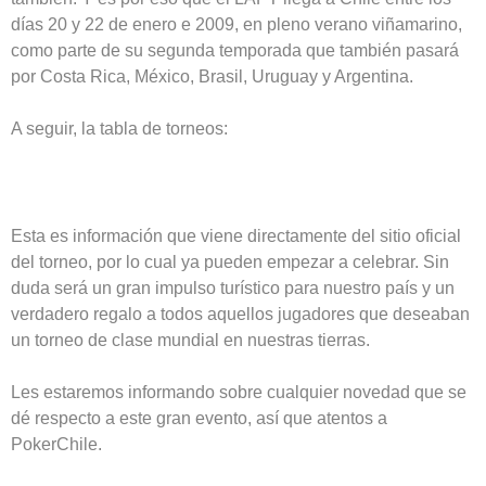
días 20 y 22 de enero e 2009, en pleno verano viñamarino,
como parte de su segunda temporada que también pasará
por Costa Rica, México, Brasil, Uruguay y Argentina.
A seguir, la tabla de torneos:
Esta es información que viene directamente del sitio oficial
del torneo, por lo cual ya pueden empezar a celebrar. Sin
duda será un gran impulso turístico para nuestro país y un
verdadero regalo a todos aquellos jugadores que deseaban
un torneo de clase mundial en nuestras tierras.
Les estaremos informando sobre cualquier novedad que se
dé respecto a este gran evento, así que atentos a
PokerChile.