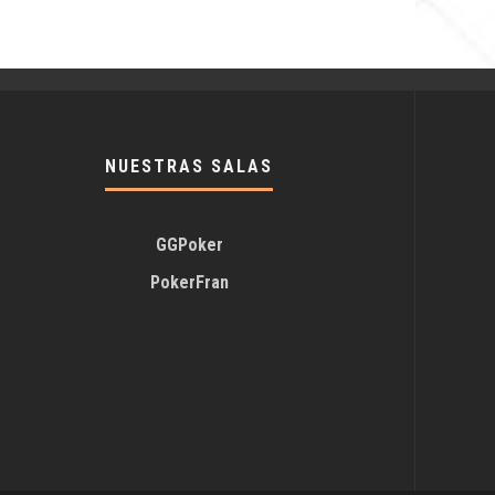
NUESTRAS SALAS
GGPoker
PokerFran