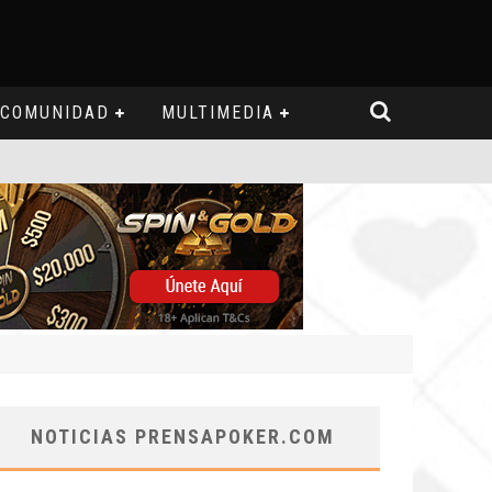
COMUNIDAD
MULTIMEDIA
NOTICIAS PRENSAPOKER.COM