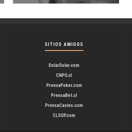
SITIOS AMIGOS
DolarDolar.com
CNPO.cl
PrensaPoker.com
PrensaBet.cl
PrensaCasino.com
CLSOP.com