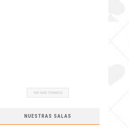
NUESTRAS SALAS