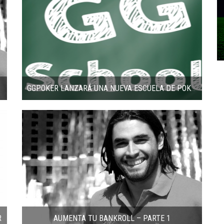
GGPOKER LANZARÁ UNA NUEVA ESCUELA DE POKER
R
AUMENTA TU BANKROLL – PARTE 1