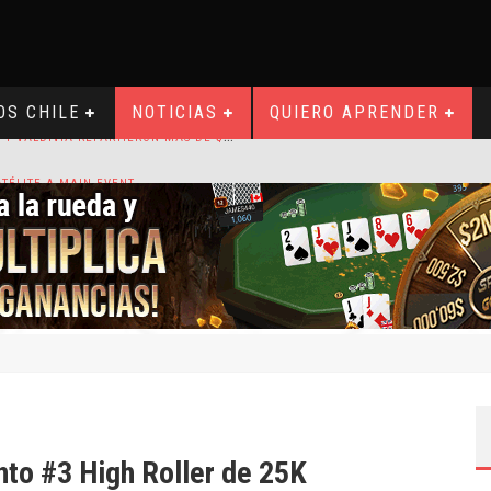
OS CHILE
NOTICIAS
QUIERO APRENDER
TÉLITE A MAIN EVENT.
C
ARLOS FAÚNDEZ ACELERÓ HASTA LA VICTORIA EN EL TURBO DE DREAMS TEMUCO
R
EEF POKER: LA PRÓXIMA PLATAFORMA DE PÓKER QUE PUEDE LLEVAR TU VOZ
M
AURICIO ZEMAN VUELVE A DEJAR LA BANDERA CHILENA EN ALTO CON UN SEGUNDO LUGAR EN EL BSOP WINTER
L
A GENERACIÓN DORADA DE 2011: EL AÑO EN QUE CHILE CONQUISTÓ EL PÓKER INTERNACIONAL
¡
SÁBADO DE ASES! PUNTA ARENAS Y VALDIVIA REPARTIERON MÁS DE $3,8 MILLONES
nto #3 High Roller de 25K