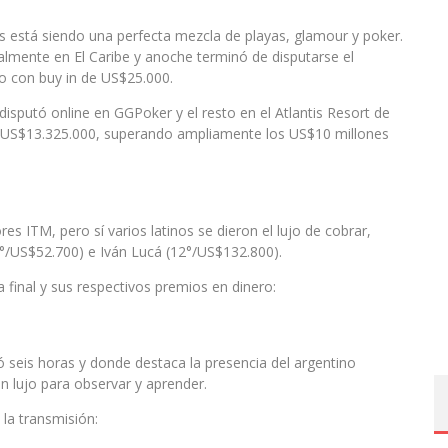
está siendo una perfecta mezcla de playas, glamour y poker.
lmente en El Caribe y anoche terminó de disputarse el
to con buy in de US$25.000.
disputó online en GGPoker y el resto en el Atlantis Resort de
 US$13.325.000, superando ampliamente los US$10 millones
 ITM, pero sí varios latinos se dieron el lujo de cobrar,
/US$52.700) e Iván Lucá (12°/US$132.800).
final y sus respectivos premios en dinero:
ó seis horas y donde destaca la presencia del argentino
n lujo para observar y aprender.
la transmisión: