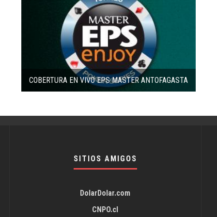
COBERTURA EN VIVO EPS MASTER ANTOFAGASTA
SITIOS AMIGOS
DolarDolar.com
CNPO.cl