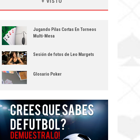
+ VISTO
Jugando Pilas Cortas En Torneos
Multi-Mesa
Sesión de fotos de Leo Margets
Glosario Poker