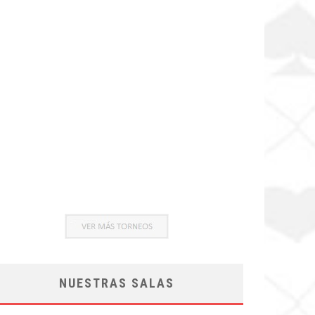
NUESTRAS SALAS