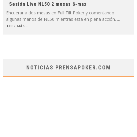
Sesión Live NL50 2 mesas 6-max
Encuerar a dos mesas en Full Tilt Poker y comentando
algunas manos de NL50 mientras está en plena acción.
...
LEER MÁS...
NOTICIAS PRENSAPOKER.COM