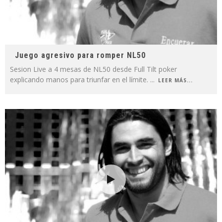
Juego agresivo para romper NL50
Sesion Live a 4 mesas de NL50 desde Full Tilt poker
explicando manos para triunfar en el límite.
...
LEER MÁS...