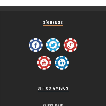
SÍGUENOS
SITIOS AMIGOS
DolarDolar.com