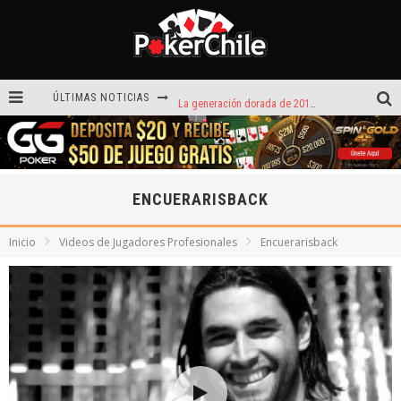
ÚLTIMAS NOTICIAS
La generación dorada de 2011: el año en que Chile conquistó el póker internacional
¡Sábado de ases! Punta Arenas y Valdivia repartieron más de $3,8 millones
ROAD TO CLSOP Puerto Plata, satélite a Main Event.
ENCUERARISBACK
Carlos Faúndez aceleró hasta la victoria en el Turbo de Dreams Temuco
Inicio
Videos de Jugadores Profesionales
Encuerarisback
Víctor Armijo y Carlos Beltrán celebraron en los torneos Turbo de Dreams
Hoy camiseta Firmada por Arturo Vidal gratis en GGPoker