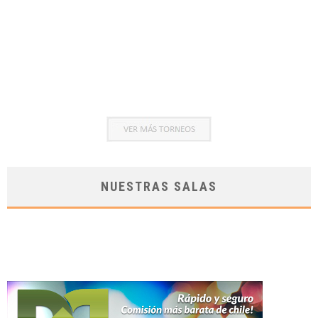
NUESTRAS SALAS