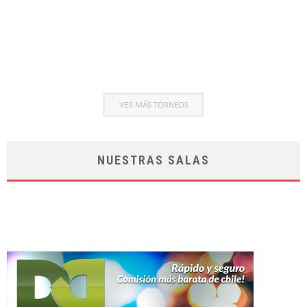
NUESTRAS SALAS