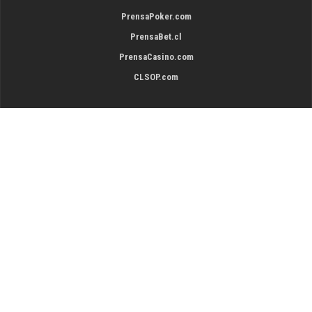
PrensaPoker.com
PrensaBet.cl
PrensaCasino.com
CLSOP.com
NUESTRAS SALAS
GGPoker
PokerFran
© 2005-
2026 PokerChile - Todos los derechos reservados. PokerChile.cl
pertenece a Producciones PokerChile Limitada. RUT: 76.272.440-5
Inicio
Quienes Somos
Contacto
Ayuda