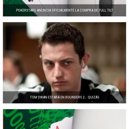
POKERSTARS ANUNCIA OFICIALMENTE LA COMPRA DE FULL TILT
TOM DWAN ESTARÁ EN ROUNDERS 2… QUIZÁS