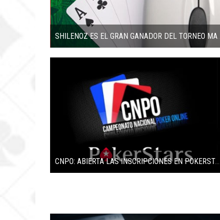
SHILENOZ ES EL GRAN GANADOR DEL TO
CNPO: ABIERTA LAS INSCRIPCIONES EN POKERSTARS