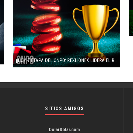
L 2014
¡¡HOY 7 ETAPA DEL CNPO: REXLIONEX LIDERA EL RANKING
SITIOS AMIGOS
DolarDolar.com