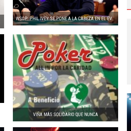
WSOP: PHIL IVEY SE PONE A LA CABEZA EN EL EVENTO PRINCIPAL
RNEO MASTERS POKERCHILE 2009
VIÑA MÁS SOLIDARIO QUE NUNCA