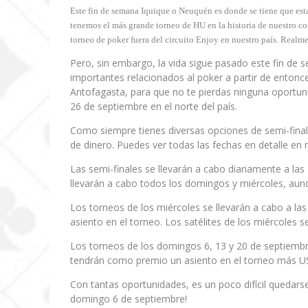
Este fin de semana Iquique o Neuquén es donde se tiene que esta
tenemos el más grande torneo de HU en la historia de nuestro con
torneo de poker fuera del circuito Enjoy en nuestro país. Realm
Pero, sin embargo, la vida sigue pasado este fin de 
importantes relacionados al poker a partir de entonce
Antofagasta, para que no te pierdas ninguna oportunid
26 de septiembre en el norte del país.
Como siempre tienes diversas opciones de semi-finales
de dinero. Puedes ver todas las fechas en detalle en
Las semi-finales se llevarán a cabo diariamente a las
llevarán a cabo todos los domingos y miércoles, aunq
Los torneos de los miércoles se llevarán a cabo a l
asiento en el torneo. Los satélites de los miércoles 
Los torneos de los domingos 6, 13 y 20 de septiembr
tendrán como premio un asiento en el torneo más U
Con tantas oportunidades, es un poco difícil quedarse 
domingo 6 de septiembre!