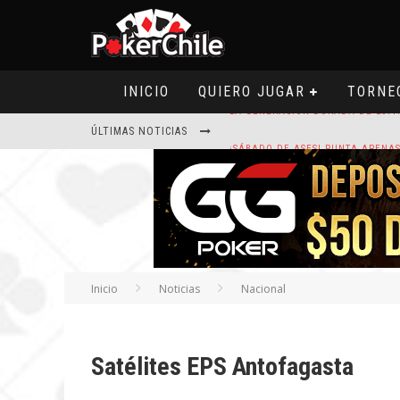
INICIO
QUIERO JUGAR
TORNE
ÚLTIMAS NOTICIAS
ROAD TO CLSOP PUERTO PLATA, SA
HOY CAMISETA FIRMADA POR ART
Inicio
Noticias
Nacional
Satélites EPS Antofagasta