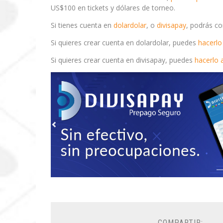
US$100 en tickets y dólares de torneo.
Si tienes cuenta en
dolardolar
, o
divisapay
, podrás co
Si quieres crear cuenta en dolardolar, puedes
hacerlo
Si quieres crear cuenta en divisapay, puedes
hacerlo 
COMPARTIR: