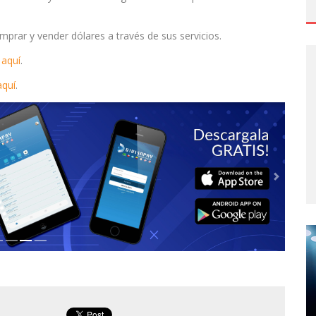
mprar y vender dólares a través de sus servicios.
 aquí
.
aquí
.