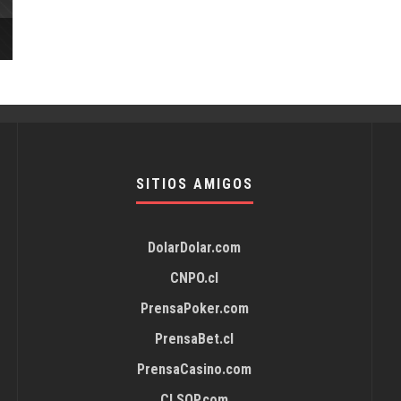
SITIOS AMIGOS
DolarDolar.com
CNPO.cl
PrensaPoker.com
PrensaBet.cl
PrensaCasino.com
CLSOP.com