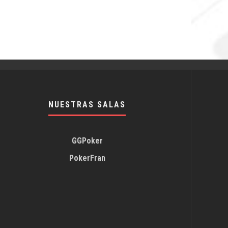
NUESTRAS SALAS
GGPoker
PokerFran