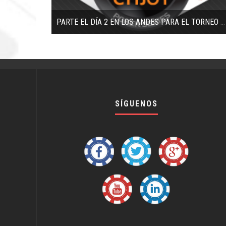
PARTE EL DÍA 2 EN LOS ANDES PARA EL TORNEO EPS HIGH ROLLER
SÍGUENOS