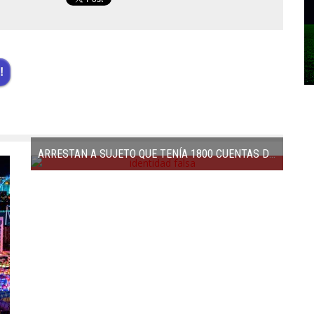
!
ARRESTAN A SUJETO QUE TENÍA 1800 CUENTAS DE JUEGOS DE AZAR UTILIZANDO IDENTIDADES ROBADAS
SU 10° FECHA Y FINAL