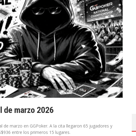
l de marzo 2026
 de marzo en GGPoker. A la cita llegaron 65 jugadores y
$936 entre los primeros 15 lugares.