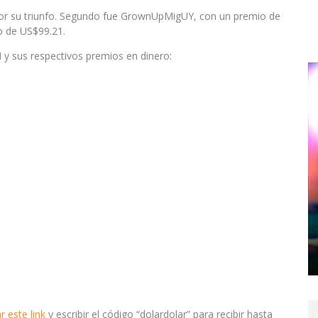
por su triunfo. Segundo fue GrownUpMigUY, con un premio de
o de US$99.21.
 y sus respectivos premios en dinero:
 este link
y escribir el código “dolardolar” para recibir hasta