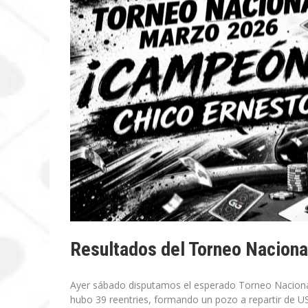
Resultados del Torneo Naciona
Ayer sábado disputamos el esperado Torneo Nacional
hubo 39 reentries, formando un pozo a repartir de US