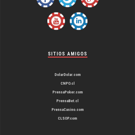
SITIOS AMIGOS
DolarDolar.com
CNPO.cl
PrensaPoker.com
PrensaBet.cl
PrensaCasino.com
CLSOP.com