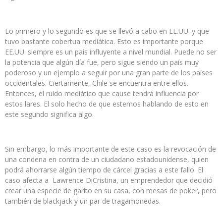
Lo primero y lo segundo es que se llevó a cabo en EE.UU. y que
tuvo bastante cobertua mediática. Esto es importante porque
EE.UU. siempre es un país influyente a nivel mundial. Puede no ser
la potencia que algún día fue, pero sigue siendo un país muy
poderoso y un ejemplo a seguir por una gran parte de los países
occidentales. Ciertamente, Chile se encuentra entre ellos.
Entonces, el ruido mediático que cause tendrá influencia por
estos lares. El solo hecho de que estemos hablando de esto en
este segundo significa algo.
Sin embargo, lo más importante de este caso es la revocación de
una condena en contra de un ciudadano estadounidense, quien
podrá ahorrarse algún tiempo de cárcel gracias a este fallo. El
caso afecta a Lawrence DiCristina, un emprendedor que decidió
crear una especie de garito en su casa, con mesas de poker, pero
también de blackjack y un par de tragamonedas.