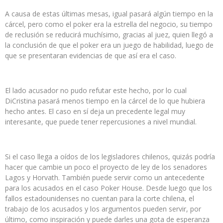
A causa de estas últimas mesas, igual pasará algún tiempo en la
cárcel, pero como el poker era la estrella del negocio, su tiempo
de reclusión se reducirá muchísimo, gracias al juez, quien llegó a
la conclusión de que el poker era un juego de habilidad, luego de
que se presentaran evidencias de que así era el caso.
El lado acusador no pudo refutar este hecho, por lo cual
DiCristina pasará menos tiempo en la cárcel de lo que hubiera
hecho antes. El caso en sí deja un precedente legal muy
interesante, que puede tener repercusiones a nivel mundial.
Si el caso llega a oídos de los legisladores chilenos, quizás podría
hacer que cambie un poco el proyecto de ley de los senadores
Lagos y Horvath. También puede servir como un antecedente
para los acusados en el caso Poker House. Desde luego que los
fallos estadounidenses no cuentan para la corte chilena, el
trabajo de los acusados y los argumentos pueden servir, por
último, como inspiración y puede darles una gota de esperanza