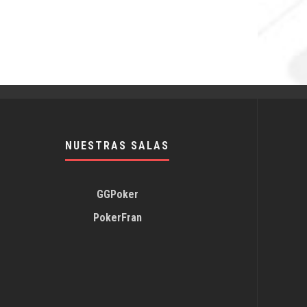
NUESTRAS SALAS
GGPoker
PokerFran