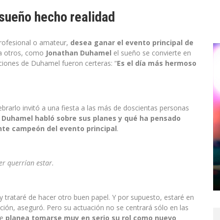
sueño hecho realidad
profesional o amateur,
desea ganar el evento principal de
ra otros, como
Jonathan Duhamel
el sueño se convierte en
aciones de Duhamel fueron certeras: “
Es el día más hermoso
brarlo invitó a una fiesta a las más de doscientas personas
,
Duhamel habló sobre sus planes y qué ha pensado
te campeón del evento principal
.
er querrían estar.
y trataré de hacer otro buen papel. Y por supuesto, estaré en
ión, aseguró. Pero su actuación no se centrará sólo en las
ue
planea tomarse muy en serio su rol como nuevo