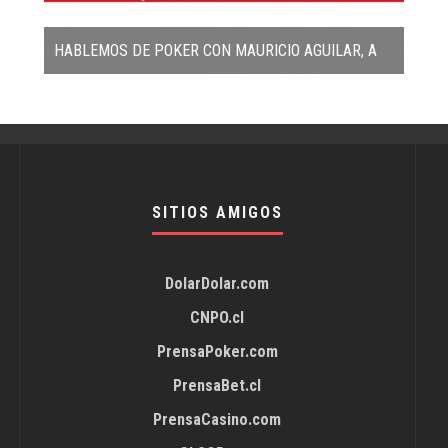
HABLEMOS DE POKER CON MAURICIO AGUILAR, AUTOR DEL PRIMER LIBRO CHILENO DE POKER
SITIOS AMIGOS
DolarDolar.com
CNPO.cl
PrensaPoker.com
PrensaBet.cl
PrensaCasino.com