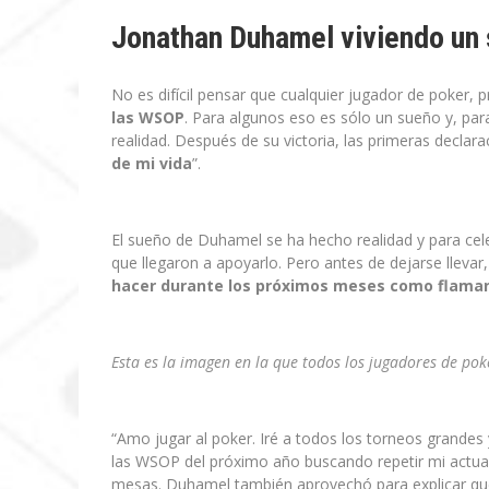
Jonathan Duhamel viviendo un 
No es difícil pensar que cualquier jugador de poker, 
las WSOP
. Para algunos eso es sólo un sueño y, pa
realidad. Después de su victoria, las primeras declar
de mi vida
”.
El sueño de Duhamel se ha hecho realidad y para cele
que llegaron a apoyarlo. Pero antes de dejarse llevar
hacer durante los próximos meses como flaman
Esta es la imagen en la que todos los jugadores de pok
“Amo jugar al poker. Iré a todos los torneos grandes 
las WSOP del próximo año buscando repetir mi actuac
mesas. Duhamel también aprovechó para explicar q