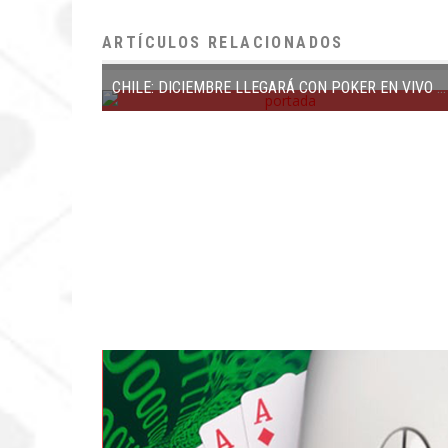
ARTÍCULOS RELACIONADOS
CHILE: DICIEMBRE LLEGARÁ CON POKER EN VIVO EN CASINO MONTICELLO