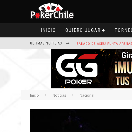
INICIO
QUIERO JUGAR
TORNE
ÚLTIMAS NOTICIAS
ROAD TO CLSOP PUERTO PLATA, SA
HOY CAMISETA FIRMADA POR ART
Inicio
Noticias
Nacional