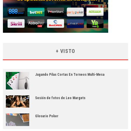
+ VISTO
Jugando Pilas Cortas En Torneos Multi-Mesa
Sesión de fotos de Leo Margets
Glosario Poker