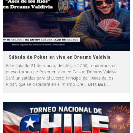
Sábado de Poker en vivo en Dreams Valdivia
Este sábado 21 de marzo, desde las 17:00, tendremos un
nuevo torneo de Poker en vivo en Casino Dreams Valdivia.
Será un satélite para el Evento Principal del "Ases de los
Ríos", que se disputará en el mismo Dre
...
LEER MÁS...