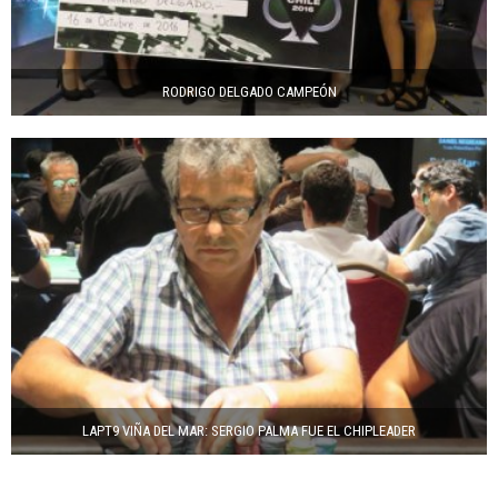
RODRIGO DELGADO CAMPEÓN
LAPT9 VIÑA DEL MAR: SERGIO PALMA FUE EL CHIPLEADER