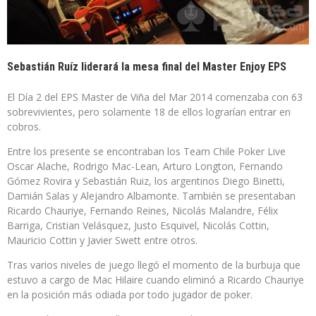
Sebastián Ruíz liderará la mesa final del Master Enjoy EPS
El Día 2 del EPS Master de Viña del Mar 2014 comenzaba con 63
sobrevivientes, pero solamente 18 de ellos lograrían entrar en
cobros.
Entre los presente se encontraban los Team Chile Poker Live
Oscar Alache, Rodrigo Mac-Lean, Arturo Longton, Fernando
Gómez Rovira y Sebastián Ruiz, los argentinos Diego Binetti,
Damián Salas y Alejandro Albamonte. También se presentaban
Ricardo Chauriye, Fernando Reines, Nicolás Malandre, Félix
Barriga, Cristian Velásquez, Justo Esquivel, Nicolás Cottin,
Mauricio Cottin y Javier Swett entre otros.
Tras varios niveles de juego llegó el momento de la burbuja que
estuvo a cargo de Mac Hilaire cuando eliminó a Ricardo Chauriye
en la posición más odiada por todo jugador de poker.