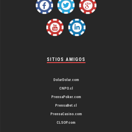
SITIOS AMIGOS
DolarDolar.com
CNPO.cl
PrensaPoker.com
PrensaBet.cl
PrensaCasino.com
CLSOP.com