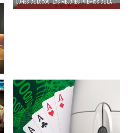
LUNES DE LOCOS: ¡LOS MEJORES PREMIOS DE LA HISTORIA EN BODOG!