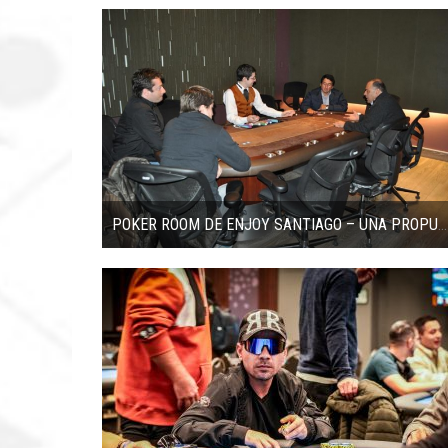
POKER ROOM DE ENJOY SANTIAGO – UNA PROPUESTA INTERESANTE