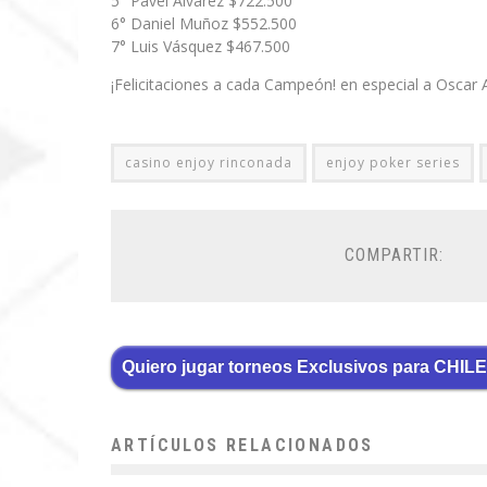
5° Pavel Alvarez $722.500
6° Daniel Muñoz $552.500
7° Luis Vásquez $467.500
¡Felicitaciones a cada Campeón! en especial a Oscar A
casino enjoy rinconada
enjoy poker series
COMPARTIR:
Quiero jugar torneos Exclusivos para CHILE
ARTÍCULOS RELACIONADOS