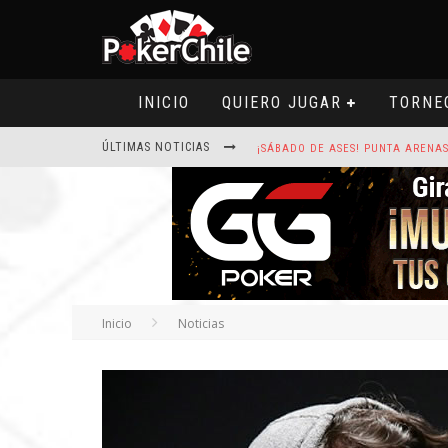
INICIO
QUIERO JUGAR
TORNE
ÚLTIMAS NOTICIAS
ROAD TO CLSOP PUERTO PLATA, SA
HOY CAMISETA FIRMADA POR ART
Inicio
Noticias