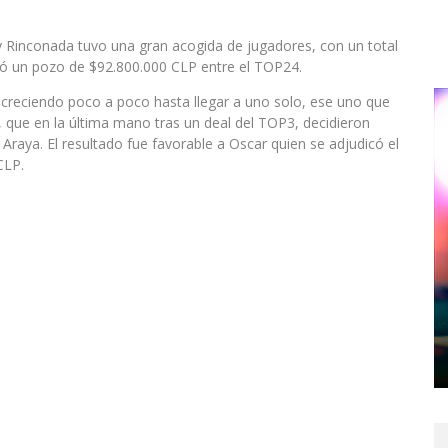
y Rinconada tuvo una gran acogida de jugadores, con un total
rtió un pozo de $92.800.000 CLP entre el TOP24.
decreciendo poco a poco hasta llegar a uno solo, ese uno que
, que en la última mano tras un deal del TOP3, decidieron
h Araya. El resultado fue favorable a Oscar quien se adjudicó el
CLP.